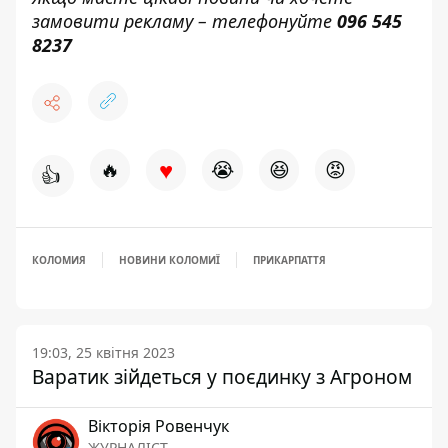
замовити рекламу – телефонуйте
096 545
8237
♥
🔥
😭
😆
😡
👍
КОЛОМИЯ
НОВИНИ КОЛОМИЇ
ПРИКАРПАТТЯ
19:03, 25 квітня 2023
Варатик зійдеться у поєдинку з Агроном
Вікторія Ровенчук
ЖУРНАЛІСТ