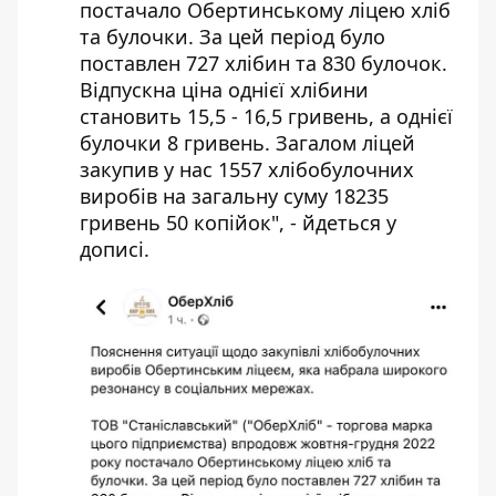
постачало Обертинському ліцею хліб
та булочки. За цей період було
поставлен 727 хлібин та 830 булочок.
Відпускна ціна однієї хлібини
становить 15,5 - 16,5 гривень, а однієї
булочки 8 гривень. Загалом ліцей
закупив у нас 1557 хлібобулочних
виробів на загальну суму 18235
гривень 50 копійок", - йдеться у
дописі.