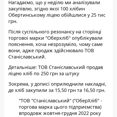
Нагадаємо, що у неділю ми аналізували
закупівлю, згідно якої 100 хлібин
Обертинському ліцею обійшлися у 25 тис
грн.
Після суспільного резонансу на сторінці
торгової марки "Оберхліб" опублікували
пояснення, хоча незрозуміло, чому саме
вони, адже продаж здійснювало ТОВ
Станіславський.
Детальніше:
ТОВ Станіславський продав
ліцею хліб по 250 грн за штуку
Зокрема, у
дописі
оприлюднили накладні,
де хліб закупили за 15,50 грн та 16,50 грн.
"ТОВ "Станіславський" ("ОберХліб" -
торгова марка цього підприємства)
впродовж жовтня-грудня 2022 року