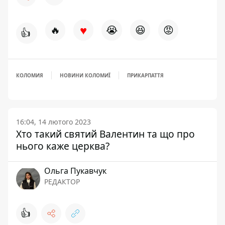
♥
🔥
😭
😆
😡
👍
КОЛОМИЯ
НОВИНИ КОЛОМИЇ
ПРИКАРПАТТЯ
16:04, 14 лютого 2023
Хто такий святий Валентин та що про
нього каже церква?
Ольга Пукавчук
РЕДАКТОР
👍