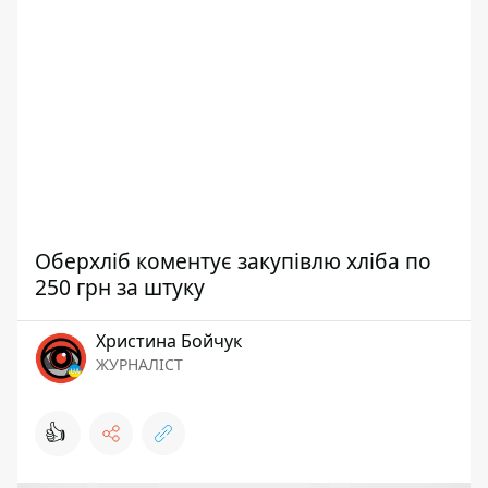
Оберхліб коментує закупівлю хліба по
250 грн за штуку
Христина Бойчук
ЖУРНАЛІСТ
👍