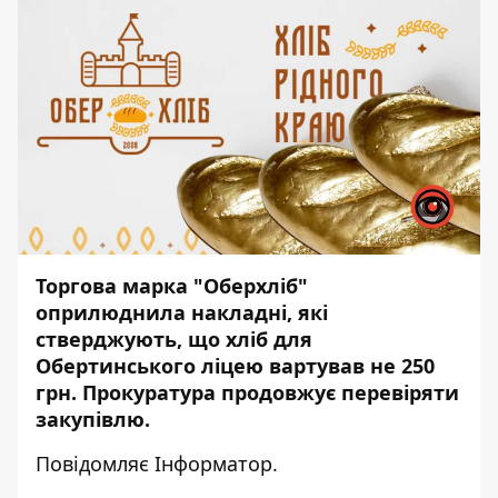
Торгова марка "Оберхліб"
оприлюднила накладні, які
стверджують, що хліб для
Обертинського ліцею вартував не 250
грн. Прокуратура продовжує перевіряти
закупівлю.
Повідомляє
Інформатор
.