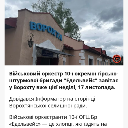
Військовий оркестр 10-ї окремої гірсько-
штурмової бригади "Едельвейс" завітає
у Ворохту вже цієї неділі, 17 листопада.
Довідався
Інформатор
на
сторінці
Ворохтянської селищної ради.
Військові оркестранти 10-ї ОГШБр
«Едельвейс» — це хлопці, які їздять на