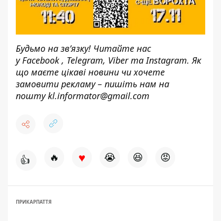
Будьмо на зв’язку! Читайте нас
у
Facebook
,
Telegram,
Viber
та
Instagram.
Як
що маєте цікаві новини чи хочете
замовити рекламу – пишіть нам на
пошту
kl.informator@gmail.com
♥
🔥
😭
😆
😡
👍
ПРИКАРПАТТЯ