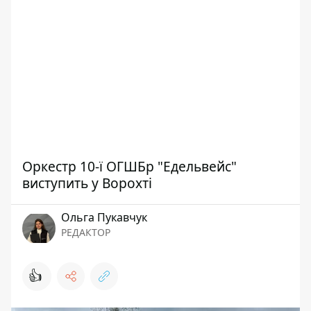
Оркестр 10-ї ОГШБр "Едельвейс"
виступить у Ворохті
Ольга Пукавчук
РЕДАКТОР
👍