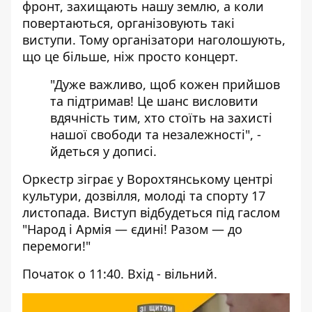
фронт, захищають нашу землю, а коли
повертаються, організовують такі
виступи. Тому організатори наголошують,
що це більше, ніж просто концерт.
"Дуже важливо, щоб кожен прийшов
та підтримав! Це шанс висловити
вдячність тим, хто стоїть на захисті
нашої свободи та незалежності", -
йдеться у
дописі
.
Оркестр зіграє у Ворохтянському центрі
культури, дозвілля, молоді та спорту 17
листопада. Виступ відбудеться під гаслом
"Народ і Армія — єдині! Разом — до
перемоги!"
Початок о 11:40. Вхід - вільний.