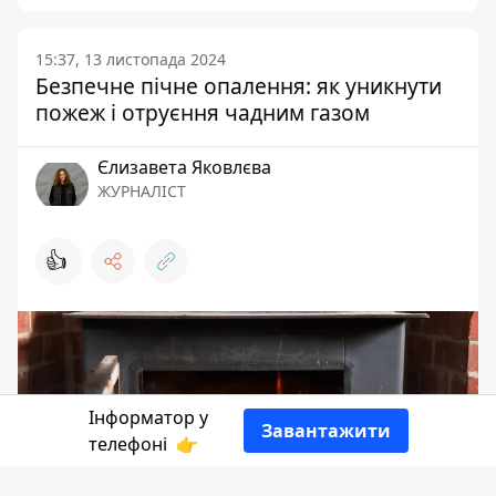
15:37, 13 листопада 2024
Безпечне пічне опалення: як уникнути
пожеж і отруєння чадним газом
Єлизавета Яковлєва
ЖУРНАЛІСТ
👍
Інформатор у
Завантажити
телефоні
👉