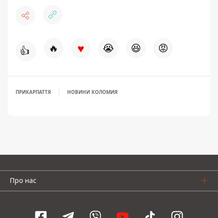
♥
🔥
😭
😆
😡
👍
ПРИКАРПАТТЯ
НОВИНИ КОЛОМИЯ
Про нас