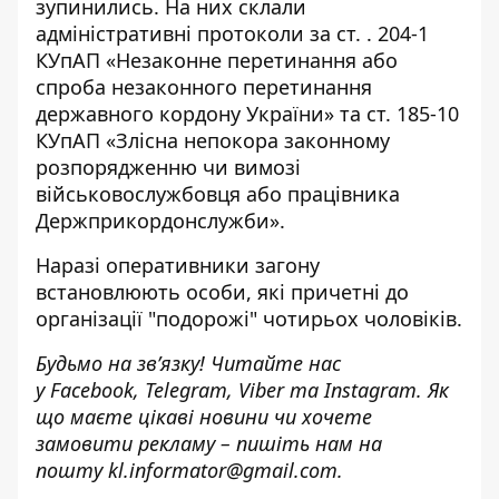
зупинились. На них склали
адміністративні протоколи за ст. . 204-1
КУпАП «Незаконне перетинання або
спроба незаконного перетинання
державного кордону України» та ст. 185-10
КУпАП «Злісна непокора законному
розпорядженню чи вимозі
військовослужбовця або працівника
Держприкордонслужби».
Наразі оперативники загону
встановлюють особи, які причетні до
організації "подорожі" чотирьох чоловіків.
Будьмо на зв’язку! Читайте нас
у
Facebook
,
Telegram,
Viber
та
Instagram.
Як
що маєте цікаві новини чи хочете
замовити рекламу – пишіть нам на
пошту
kl.informator@gmail.com.