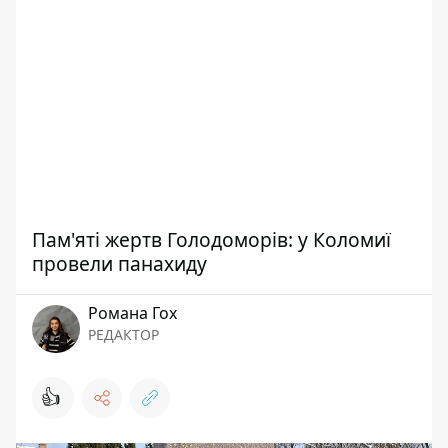
Пам'яті жертв Голодоморів: у Коломиї
провели панахиду
Романа Гох
РЕДАКТОР
👍