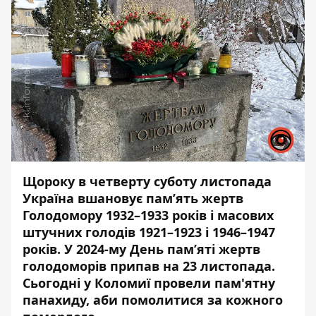
Щороку в четверту суботу листопада
Україна вшановує пам’ять жертв
Голодомору 1932–1933 років і масових
штучних голодів 1921–1923 і 1946–1947
років. У 2024-му День пам’яті жертв
голодоморів припав на 23 листопада.
Сьогодні у Коломиї провели пам'ятну
панахиду, аби помолитися за кожного