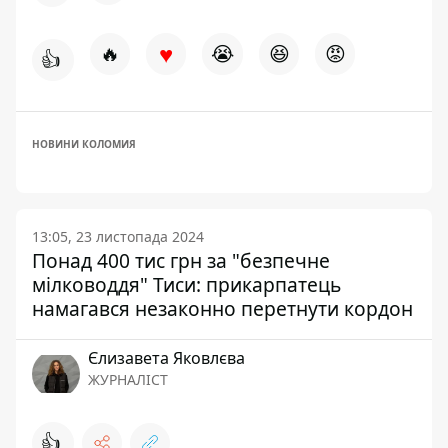
♥
🔥
😭
😆
😡
👍
НОВИНИ КОЛОМИЯ
13:05, 23 листопада 2024
Понад 400 тис грн за "безпечне
мілководдя" Тиси: прикарпатець
намагався незаконно перетнути кордон
Єлизавета Яковлєва
ЖУРНАЛІСТ
👍