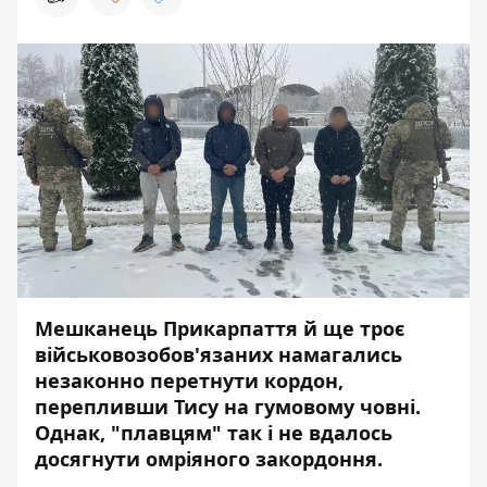
Мешканець Прикарпаття й ще троє
військовозобов'язаних намагались
незаконно перетнути кордон,
перепливши Тису на гумовому човні.
Однак, "плавцям" так і не вдалось
досягнути омріяного закордоння.