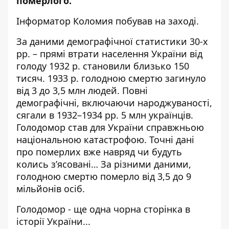
померлого.
Інформатор Коломия
побував на заході.
За даними демографічної статистики 30-х
рр. – прямі втрати населення України від
голоду 1932 р. становили близько 150
тисяч. 1933 р. голодною смертю загинуло
від 3 до 3,5 млн людей. Повні
демографічні, включаючи народжуваності,
сягали в 1932–1934 рр. 5 млн українців.
Голодомор став для України справжньою
національною катастрофою. Точні дані
про померлих вже навряд чи будуть
колись з’ясовані… За різними даними,
голодною смертю померло від 3,5 до 9
мільйонів осіб.
Голодомор - ще одна чорна сторінка в
історії України...