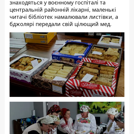
знаходяться у воєнному госпіталі та
центральній районній лікарні, маленькі
читачі бібліотек намалювали листівки, а
бджолярі передали свій цілющий мед.