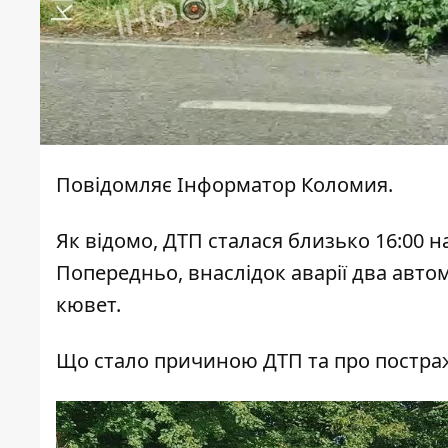
Повідомляє
Інформатор Коломия.
Як відомо, ДТП сталася близько 16:00 н
Попередньо, внаслідок аварії два автомо
кювет.
Що стало причиною ДТП та про постраж