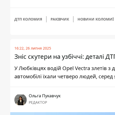
ДТП КОЛОМИЯ
РАКІВЧИК
НОВИНИ КОЛОМИЇ
16:22, 26 липня 2025
Зніс скутери на узбіччі: деталі Д
У Любківцях водій Opel Vectra злетів з д
автомобілі їхали четверо людей, серед 
Ольга Пукавчук
РЕДАКТОР