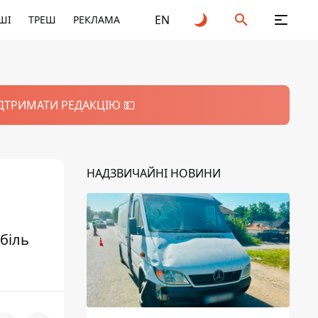
EN
ШІ
ТРЕШ
РЕКЛАМА
ІДТРИМАТИ РЕДАКЦІЮ 💵
НАДЗВИЧАЙНІ НОВИНИ
біль