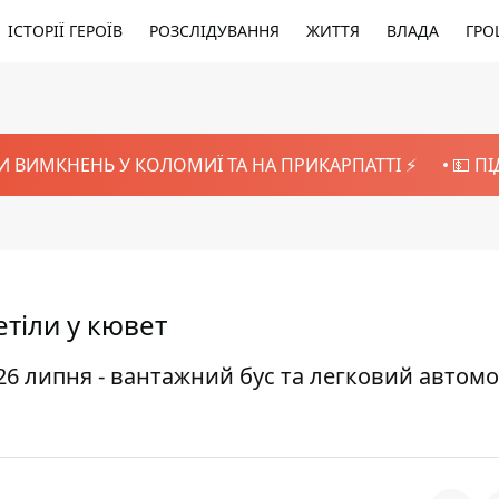
ІСТОРІЇ ГЕРОЇВ
РОЗСЛІДУВАННЯ
ЖИТТЯ
ВЛАДА
ГРО
И ВИМКНЕНЬ У КОЛОМИЇ ТА НА ПРИКАРПАТТІ ⚡️
💵 П
тіли у кювет
6 липня - вантажний бус та легковий автомо