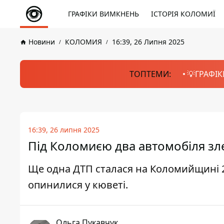
ГРАФІКИ ВИМКНЕНЬ
ІСТОРІЯ КОЛОМИЇ
Новини
КОЛОМИЯ
16:39, 26 Липня 2025
ТОПТЕМИ:
💡ГРАФІК
16:39, 26 липня 2025
Під Коломиєю два автомобіля зле
Ще одна ДТП сталася на Коломийщині 2
опинилися у кюветі.
Ольга Пукавчук