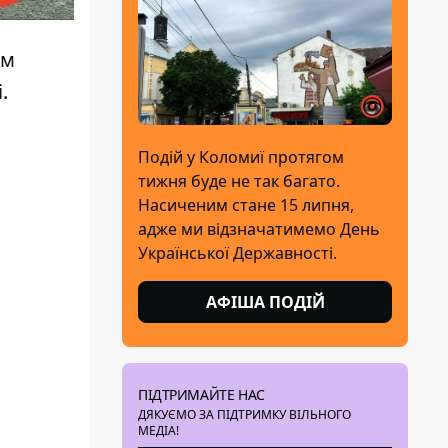
ам
.
Подій у Коломиї протягом
тижня буде не так багато.
Насиченим стане 15 липня,
адже ми відзначатимемо День
Української Державності.
АФІША ПОДІЙ
ПІДТРИМАЙТЕ НАС
ДЯКУЄМО ЗА ПІДТРИМКУ ВІЛЬНОГО
МЕДІА!