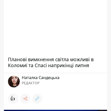
Планові вимкнення світла можливі в
Коломиї та Спасі наприкінці липня
Наталка Сандецька
РЕДАКТОР
👍