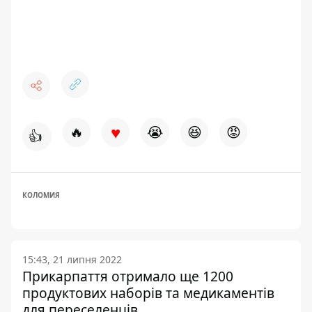
♥
🔥
😭
😆
😡
👍
КОЛОМИЯ
15:43, 21 липня 2022
Прикарпаття отримало ще 1200
продуктових наборів та медикаментів
для переселенців