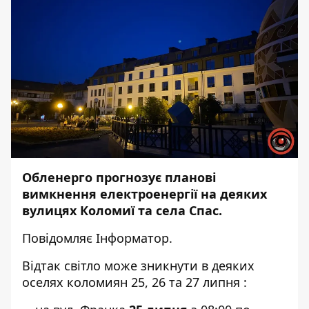
Обленерго прогнозує планові
вимкнення електроенергії на деяких
вулицях Коломиї та села Спас.
Повідомляє
Інформатор.
Відтак світло може зникнути в деяких
оселях коломиян 25, 26 та 27 липня :