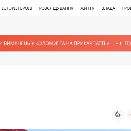
ІСТОРІЇ ГЕРОЇВ
РОЗСЛІДУВАННЯ
ЖИТТЯ
ВЛАДА
ГРО
И ВИМКНЕНЬ У КОЛОМИЇ ТА НА ПРИКАРПАТТІ ⚡️
💵 П
👍