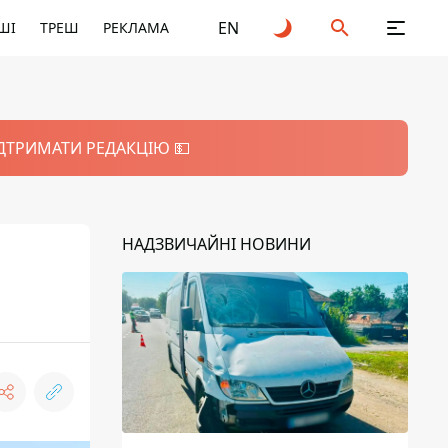
EN
ШІ
ТРЕШ
РЕКЛАМА
ІДТРИМАТИ РЕДАКЦІЮ 💵
НАДЗВИЧАЙНІ НОВИНИ