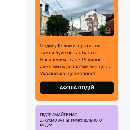
Подій у Коломиї протягом
тижня буде не так багато.
Насиченим стане 15 липня,
адже ми відзначатимемо День
Української Державності.
АФІША ПОДІЙ
ПІДТРИМАЙТЕ НАС
ДЯКУЄМО ЗА ПІДТРИМКУ ВІЛЬНОГО
МЕДІА!