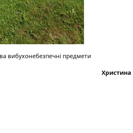
ва вибухонебезпечні предмети
Христина