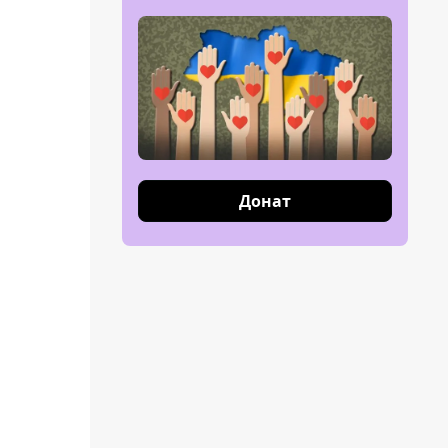
Донат