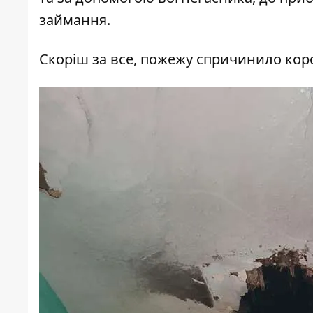
займання.
Скоріш за все, пожежу спричинило кор