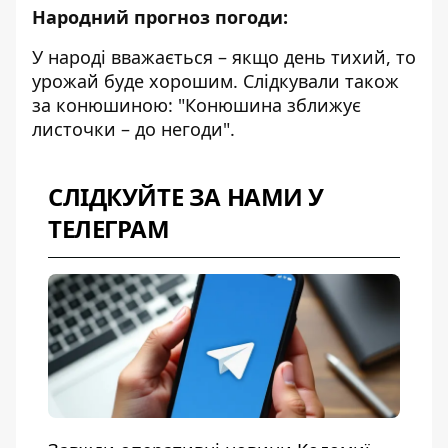
Народний прогноз погоди:
У народі вважається – якщо день тихий, то
урожай буде хорошим. Слідкували також
за конюшиною: "Конюшина зближує
листочки – до негоди".
СЛІДКУЙТЕ ЗА НАМИ У
ТЕЛЕГРАМ