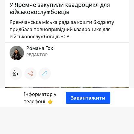
У Яремче закупили квадроцикл для
військовослужбовців
Яремчанська міська рада за кошти бюджету
придбала повнопривідний квадроцикл для
військовослужбовців ЗСУ.
Романа Гох
РЕДАКТОР
👍
Інформатор у
Завантажити
телефоні
👉