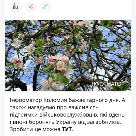
👍
Інформатор Коломия
бажає гарного дня. А
також нагадуємо про важливість
підтримки військовослужбовців, які вдень
і вночі боронять Україну від загарбників.
Зробити це можна
ТУТ
.