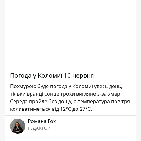
Погода у Коломиї 10 червня
Похмурою буде погода у Коломиї увесь день,
тільки вранці сонце трохи вигляне з-за хмар.
Середа пройде без дощу, а температура повітря
коливатиметься від 12°С до 27°С.
Романа Гох
РЕДАКТОР