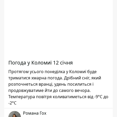
Погода у Коломиї 12 січня
Протягом усього понеділка у Коломиї буде
триматися хмарна погода. Дрібний сніг, який
розпочнеться вранці, удень посилиться і
продовжуватиме йти до самого вечора.
Температура повітря коливатиметься від -9°С до
-2°С
Романа Гох