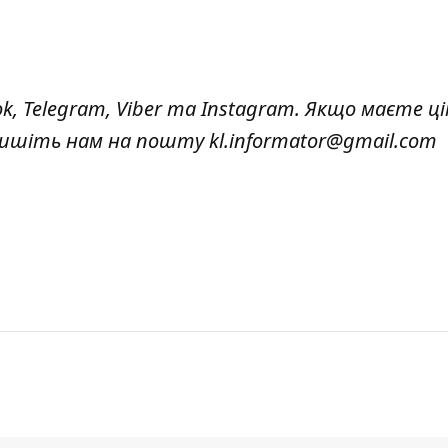
ok
,
Telegram,
Viber
та
Instagram.
Якщо маєте ці
 пишіть нам на пошту
kl.informator@gmail.com