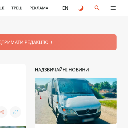
EN
ШІ
ТРЕШ
РЕКЛАМА
ІДТРИМАТИ РЕДАКЦІЮ 💵
НАДЗВИЧАЙНІ НОВИНИ