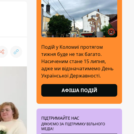
Подій у Коломиї протягом
тижня буде не так багато.
Насиченим стане 15 липня,
адже ми відзначатимемо День
Української Державності.
АФІША ПОДІЙ
ПІДТРИМАЙТЕ НАС
ДЯКУЄМО ЗА ПІДТРИМКУ ВІЛЬНОГО
МЕДІА!