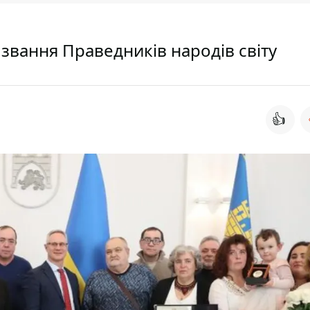
звання Праведників народів світу
👍