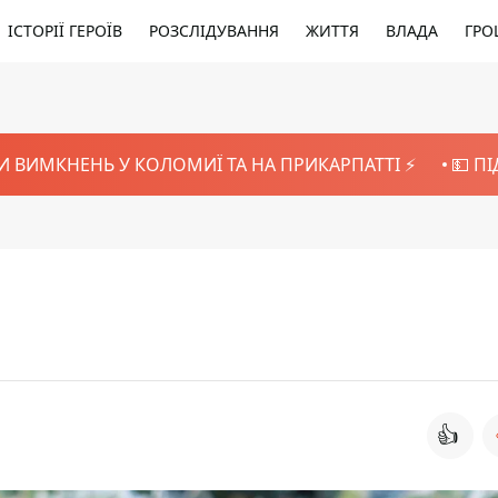
ІСТОРІЇ ГЕРОЇВ
РОЗСЛІДУВАННЯ
ЖИТТЯ
ВЛАДА
ГРО
И ВИМКНЕНЬ У КОЛОМИЇ ТА НА ПРИКАРПАТТІ ⚡️
💵 П
👍