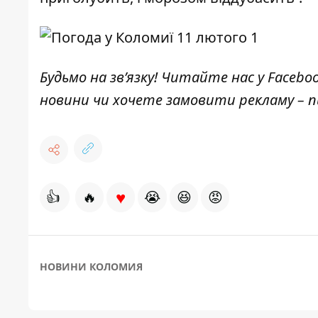
Будьмо на зв’язку! Читайте нас у
Facebo
новини чи хочете замовити рекламу –
♥
👍
🔥
😭
😆
😡
НОВИНИ КОЛОМИЯ