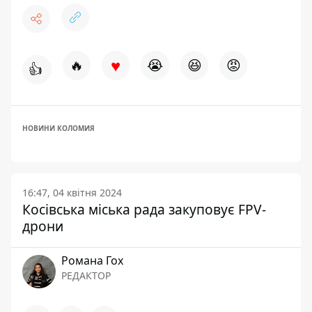
♥
🔥
😭
😆
😡
👍
НОВИНИ КОЛОМИЯ
16:47, 04 квітня 2024
Косівська міська рада закуповує FPV-
дрони
Романа Гох
РЕДАКТОР