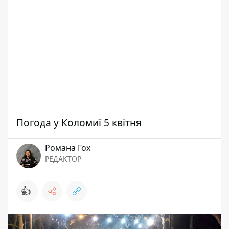
Погода у Коломиї 5 квітня
Романа Гох
РЕДАКТОР
👍