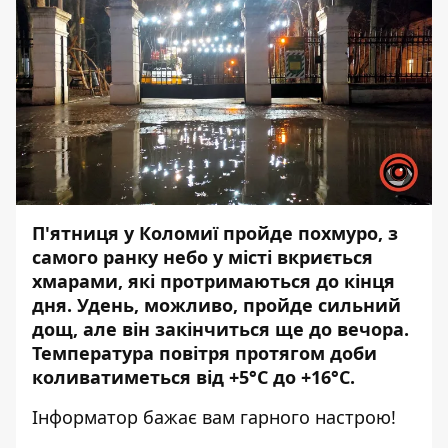
П'ятниця у Коломиї пройде похмуро, з
самого ранку небо у місті вкриється
хмарами, які протримаються до кінця
дня. Удень, можливо, пройде сильний
дощ, але він закінчиться ще до вечора.
Температура повітря протягом доби
коливатиметься від +5°С до +16°С.
Інформатор
бажає вам гарного настрою!