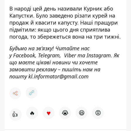
В народі цей день називали Курник або
Капустки. Було заведено різати курей на
продаж й квасити капусту. Наші пращури
підмітили: якщо цього дня сприятлива
погода, то збережеться вона на три тижні.
Будьмо на зв’язку! Читайте нас
у
Facebook
,
Telegram,
Viber
та
Instagram.
Як
що маєте цікаві новини чи хочете
замовити рекламу – пишіть нам на
пошту
kl.informator@gmail.com
♥
🔥
😭
😆
😡
👍