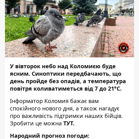
У вівторок небо над Коломиєю буде
ясним. Синоптики передбачають, що
день пройде без опадів, а температура
повітря коливатиметься від 7 до 21°С.
Інформатор Коломия
бажає вам
спокійного нового дня, а також нагадує
про важливість підтримки наших бійців.
Зробити це можна
ТУТ
.
Народний прогноз погоди: