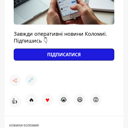
Завжди оперативні новини Коломиї.
Підпишись 👇
ПІДПИСАТИСЯ
♥
🔥
😭
😆
😡
👍
НОВИНИ КОЛОМИЯ