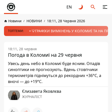
EN
Новини
НОВИНИ
18:11, 28 Червня 2026
💡ГРАФІКИ ВИМКНЕНЬ У КОЛОМИЇ ТА НА ПРИК
ТОПТЕМИ:
18:11, 28 червня
Погода в Коломиї на 29 червня
Увесь день небо в Коломиї буде ясним. Опадів
синоптики не прогнозують. Вдень стовпчики
термометрів піднімуться до рекордних +36°С, а
вночі — до +19°С.
Єлизавета Яковлєва
ЖУРНАЛІСТ