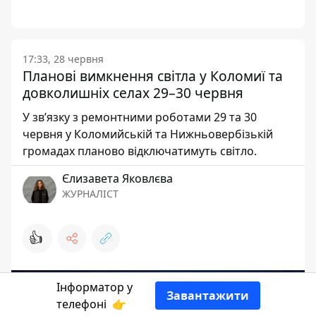
17:33, 28 червня
Планові вимкнення світла у Коломиї та
довколишніх селах 29–30 червня
У звʼязку з ремонтними роботами 29 та 30
червня у Коломийській та Нижньовербізькій
громадах планово відключатимуть світло.
Єлизавета Яковлєва
ЖУРНАЛІСТ
👍
Інформатор у
Завантажити
телефоні
👉