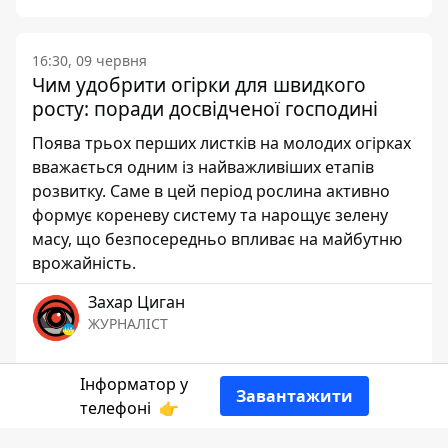
16:30, 09 червня
Чим удобрити огірки для швидкого
росту: поради досвідченої господині
Поява трьох перших листків на молодих огірках
вважається одним із найважливіших етапів
розвитку. Саме в цей період рослина активно
формує кореневу систему та нарощує зелену
масу, що безпосередньо впливає на майбутню
врожайність.
Захар Циган
ЖУРНАЛІСТ
👍
Інформатор у
Завантажити
телефоні
👉