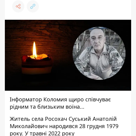
Інформатор Коломия
щиро співчуває
рідним та близьким воїна...
Житель села Росохач Суський Анатолій
Миколайович
народився
28 грудня 1979
року. У травні 2022 року