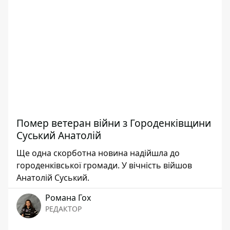
Помер ветеран війни з Городенківщини
Суський Анатолій
Ще одна скорботна новина надійшла до
городенківської громади. У вічність війшов
Анатолій Суський.
Романа Гох
РЕДАКТОР