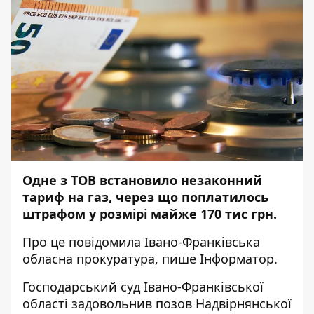
Одне з ТОВ встановило незаконний
тариф на газ, через що поплатилось
штрафом у розмірі майже 170 тис грн.
Про це
повідомила
Івано-Франківська
обласна прокуратура, пише
Інформатор
.
Господарський суд Івано-Франківської
області задовольнив позов Надвірнянської