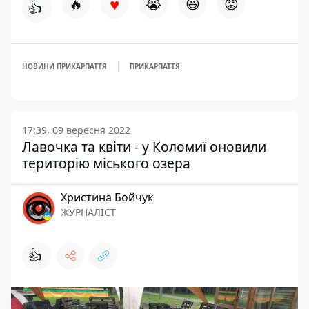
♥
🔥
😭
😆
😡
👍
НОВИНИ ПРИКАРПАТТЯ
ПРИКАРПАТТЯ
17:39, 09 вересня 2022
Лавочка та квіти - у Коломиї оновили
територію міського озера
Христина Бойчук
ЖУРНАЛІСТ
👍