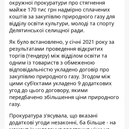
окружної прокуратури про стягнення
майже 170 тис грн надмірно сплачених
коштів за закупівлю природного газу для
відділу освіти культури, молоді та спорту
Делятинської селищної ради.
Як було встановлено, у січні 2021 року за
результатами проведення відкритих
торгів (тендеру) між відділом освіти та
одним із товариств з обмеженою
відповідальністю укладено договір про
закупівлю природного газу. Згодом між
цими суб’єктами укладено 9 додаткових
угод до цього договору, якими
передбачено збільшення ціни природного
газу.
Прокуратура з'ясувала, що вказані
додаткові угоди незаконні, ба більше - на