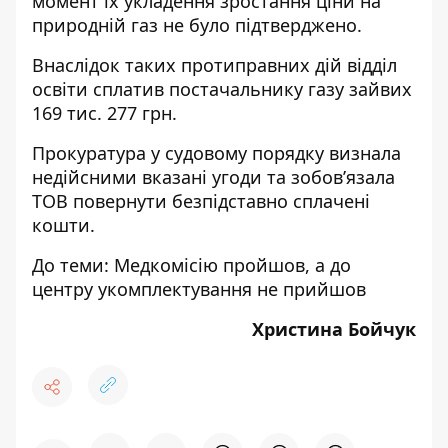
момент їх укладення зростання ціни на
природній газ не було підтверджено.
Внаслідок таких протиправних дій відділ
освіти сплатив постачальнику газу зайвих
169 тис. 277 грн.
Прокуратура у судовому порядку визнала
недійсними вказані угоди та зобов’язала
ТОВ повернути безпідставно сплачені
кошти.
До теми:
Медкомісію пройшов, а до
центру укомплектування не прийшов
Христина Бойчук