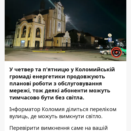
У четвер та п'ятницю у Коломийській
громаді енергетики продовжують
планові роботи з обслуговування
мережі, тож деякі абоненти можуть
тимчасово бути без світла.
Інформатор Коломия
ділиться переліком
вулиць, де можуть вимкнути світло.
Перевірити вимкнення саме на вашій