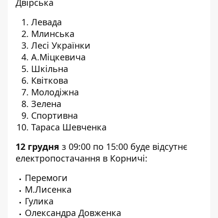
Двірська
Левада
Млинська
Лесі Українки
А.Міцкевича
Шкільна
Квіткова
Молодіжна
Зелена
Спортивна
Тараса Шевченка
12 грудня
з 09:00 по 15:00 буде відсутнє
електропостачання в Корничі:
Перемоги
М.Лисенка
Гулика
Олександра Довженка