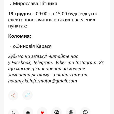
Мирослава Пітцика
13 грудня
з 09:00 по 15:00 буде відсутнє
електропостачання в таких населених
пунктах:
Коломия:
о.Зиновія Карася
Будьмо на зв’язку! Читайте нас
у
Facebook
,
Telegram,
Viber
та
Instagram.
Як
що маєте цікаві новини чи хочете
замовити рекламу – пишіть нам на
пошту
kl.informator@gmail.com
♥
🔥
😭
😆
😡
👍