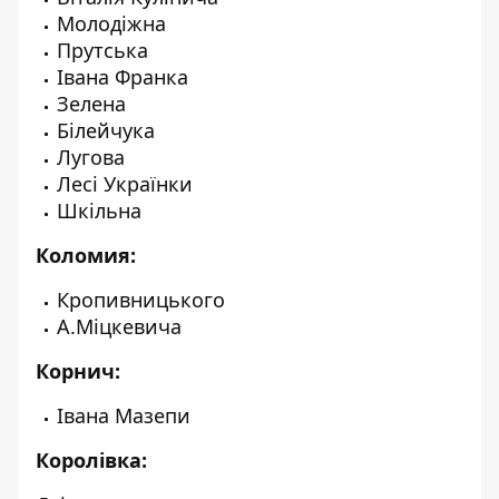
Молодіжна
Прутська
Івана Франка
Зелена
Білейчука
Лугова
Лесі Українки
Шкільна
Коломия:
Кропивницького
А.Міцкевича
Корнич:
Івана Мазепи
Королівка: