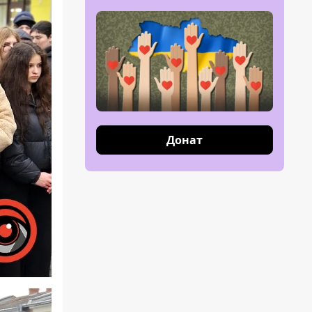
Донат