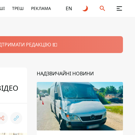
EN
ШІ
ТРЕШ
РЕКЛАМА
ІДТРИМАТИ РЕДАКЦІЮ 💵
НАДЗВИЧАЙНІ НОВИНИ
ВІДЕО