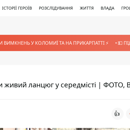
ІСТОРІЇ ГЕРОЇВ
РОЗСЛІДУВАННЯ
ЖИТТЯ
ВЛАДА
ГРО
И ВИМКНЕНЬ У КОЛОМИЇ ТА НА ПРИКАРПАТТІ ⚡️
💵 П
 живий ланцюг у середмісті | ФОТО, 
👍