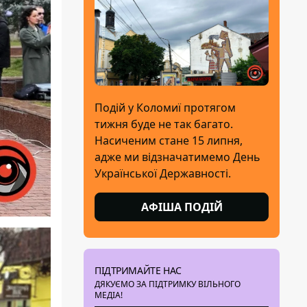
Подій у Коломиї протягом
тижня буде не так багато.
Насиченим стане 15 липня,
адже ми відзначатимемо День
Української Державності.
АФІША ПОДІЙ
ПІДТРИМАЙТЕ НАС
ДЯКУЄМО ЗА ПІДТРИМКУ ВІЛЬНОГО
МЕДІА!