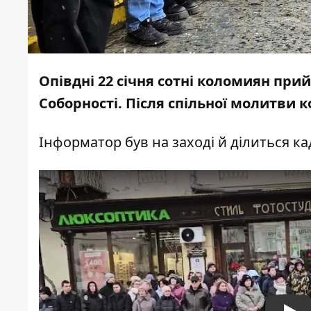
Опівдні 22 січня сотні коломиян пр
Соборності. Після спільної молитви
Інформатор
був на заході й ділиться к