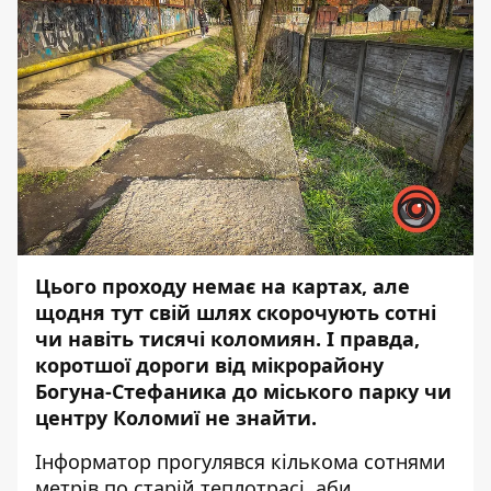
Цього проходу немає на картах, але
щодня тут свій шлях скорочують сотні
чи навіть тисячі коломиян. І правда,
коротшої дороги від мікрорайону
Богуна-Стефаника до міського парку чи
центру Коломиї не знайти.
Інформатор
прогулявся кількома сотнями
метрів по старій теплотрасі, аби