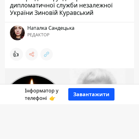
дипломатичної служби незалежної
України Зиновій Куравський
Наталка Сандецька
РЕДАКТОР
👍
Інформатор у
Завантажити
телефоні
👉