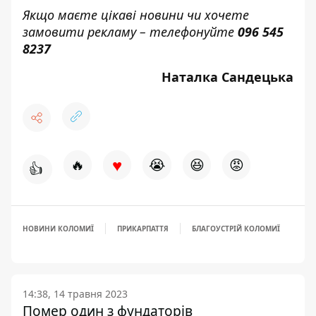
Якщо маєте цікаві новини чи хочете
замовити рекламу – телефонуйте
096 545
8237
Наталка Сандецька
♥
🔥
😭
😆
😡
👍
НОВИНИ КОЛОМИЇ
ПРИКАРПАТТЯ
БЛАГОУСТРІЙ КОЛОМИЇ
14:38, 14 травня 2023
Помер один з фундаторів