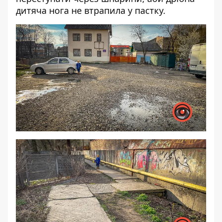
дитяча нога не втрапила у пастку.