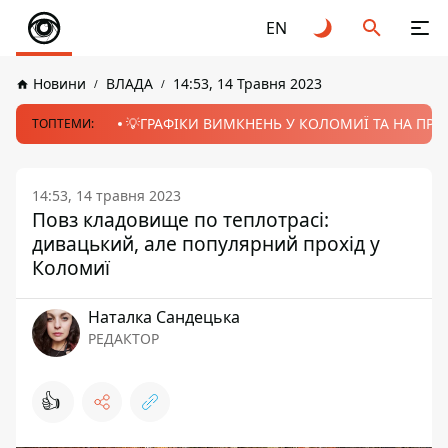
EN
Новини
ВЛАДА
14:53, 14 Травня 2023
💡ГРАФІКИ ВИМКНЕНЬ У КОЛОМИЇ ТА НА ПРИК
ТОПТЕМИ:
14:53, 14 травня 2023
Повз кладовище по теплотрасі:
дивацький, але популярний прохід у
Коломиї
Наталка Сандецька
РЕДАКТОР
👍