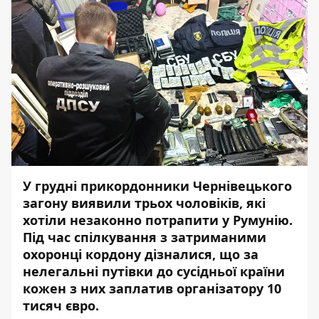
У грудні прикордонники Чернівецького
загону виявили трьох чоловіків, які
хотіли незаконно потрапити у Румунію.
Під час спілкування з затриманими
охоронці кордону дізналися, що за
нелегальні путівки до сусідньої країни
кожен з них заплатив організатору 10
тисяч євро.