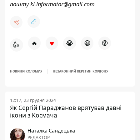
пошту
kl.informator@gmail.com
♥
🔥
😭
😆
😡
👍
НОВИНИ КОЛОМИЯ
НЕЗАКОННИЙ ПЕРЕТИН КОРДОНУ
12:17, 23 грудня 2024
Як Сергій Параджанов врятував давні
ікони з Космача
Наталка Сандецька
РЕДАКТОР