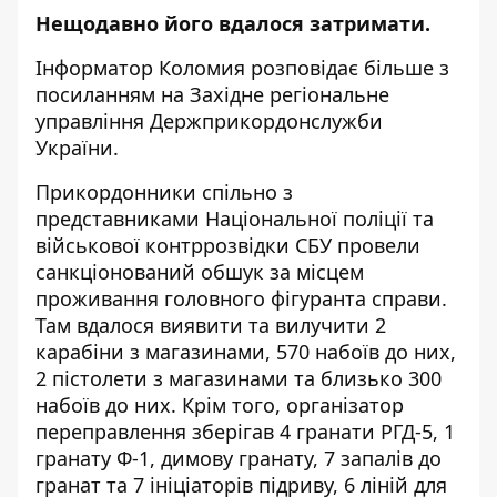
Нещодавно його вдалося затримати.
Інформатор Коломия
розповідає більше з
посиланням на
Західне регіональне
управління Держприкордонслужби
України
.
Прикордонники спільно з
представниками Національної поліції та
військової контррозвідки СБУ провели
санкціонований обшук за місцем
проживання головного фігуранта справи.
Там вдалося виявити та вилучити 2
карабіни з магазинами, 570 набоїв до них,
2 пістолети з магазинами та близько 300
набоїв до них. Крім того, організатор
переправлення зберігав 4 гранати РГД-5, 1
гранату Ф-1, димову гранату, 7 запалів до
гранат та 7 ініціаторів підриву, 6 ліній для