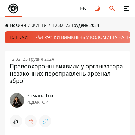
EN
Новини
ЖИТТЯ
12:32, 23 Грудень 2024
💡ГРАФІКИ ВИМКНЕНЬ У КОЛОМИЇ ТА НА ПРИК
ТОПТЕМИ:
12:32, 23 грудня 2024
Правоохоронці виявили у організатора
незаконних переправлень арсенал
зброї
Романа Гох
РЕДАКТОР
👍