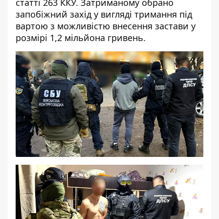
статті 263 ККУ. Затриманому обрано
запобіжний захід у вигляді тримання під
вартою з можливістю внесення застави у
розмірі 1,2 мільйона гривень.