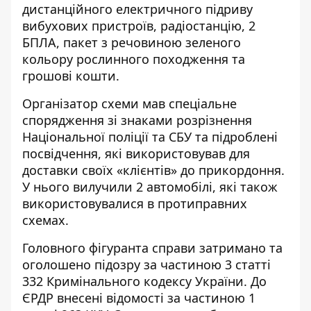
дистанційного електричного підриву
вибухових пристроїв, радіостанцію, 2
БПЛА, пакет з речовиною зеленого
кольору рослинного походження та
грошові кошти.
Організатор схеми мав спеціальне
спорядження зі знаками розрізнення
Національної поліції та СБУ та підроблені
посвідчення, які використовував для
доставки своїх «клієнтів» до прикордоння.
У нього вилучили 2 автомобілі, які також
використовувалися в протиправних
схемах.
Головного фігуранта справи затримано та
оголошено підозру за частиною 3 статті
332 Кримінального кодексу України. До
ЄРДР внесені відомості за частиною 1