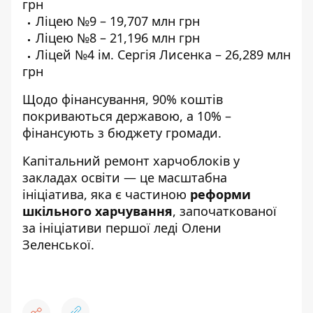
грн
Ліцею №9 – 19,707 млн грн
Ліцею №8 – 21,196 млн грн
Ліцей №4 ім. Сергія Лисенка – 26,289 млн
грн
Щодо фінансування, 90% коштів
покриваються державою, а 10% –
фінансують з бюджету громади.
Капітальний ремонт харчоблоків у
закладах освіти — це масштабна
ініціатива, яка є частиною
реформи
шкільного харчування
, започаткованої
за ініціативи першої леді Олени
Зеленської.