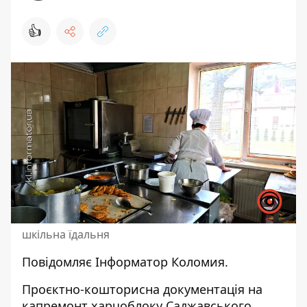
👍
шкільна їдальня
Повідомляє
Інформатор Коломия.
Проєктно-кошторисна документація на
капремонт харчоблоку Саджавського