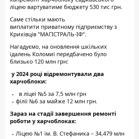
ліцею
вартуватиме
бюджету 530 тис грн.
Саме стільки мають
виплатити приватному підприємству з
Крихівців "МАГІСТРАЛЬ-ІФ".
Нагадуємо, на оновлення шкільких
їдалень Коломиї передбачено було
близько 120 млн грн:
у 2024 році відремонтували
два
харчоблоки:
в ліцеї №5 за 7,5 млн грн
філії №6 за майже 12 млн грн.
Зараз на стадії завершення ремонті
роботи у харчоблоках:
Ліцею №1 ім. В. Стефаника – 34,479 млн