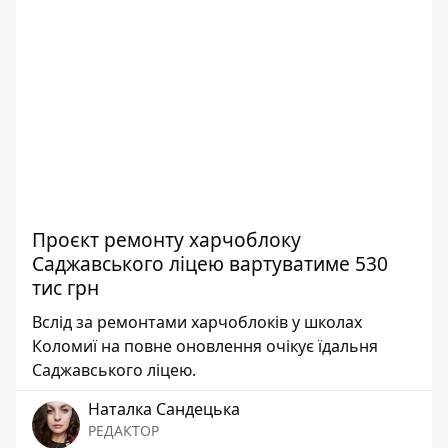
Проєкт ремонту харчоблоку
Саджавського ліцею вартуватиме 530
тис грн
Вслід за ремонтами харчоблоків у школах
Коломиї на повне оновлення очікує їдальня
Саджавського ліцею.
Наталка Сандецька
РЕДАКТОР