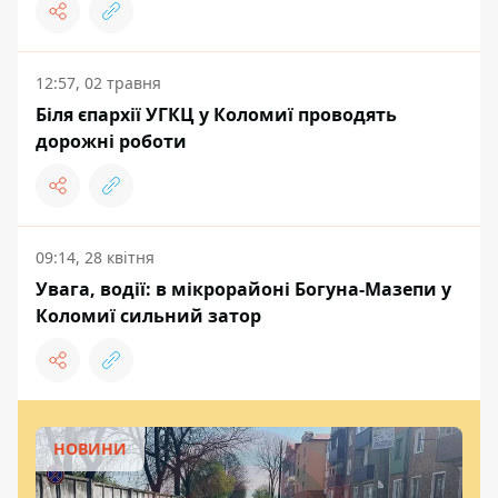
12:57, 02 травня
Біля єпархії УГКЦ у Коломиї проводять
дорожні роботи
09:14, 28 квітня
Увага, водії: в мікрорайоні Богуна-Мазепи у
Коломиї сильний затор
НОВИНИ