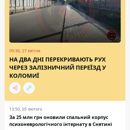
09:38, 27 квітня
НА ДВА ДНІ ПЕРЕКРИВАЮТЬ РУХ
ЧЕРЕЗ ЗАЛІЗНИЧНИЙ ПЕРЕЇЗД У
КОЛОМИЇ
13:50, 05 лютого
За 25 млн грн оновили спальний корпус
психоневрологічного інтернату в Снятині