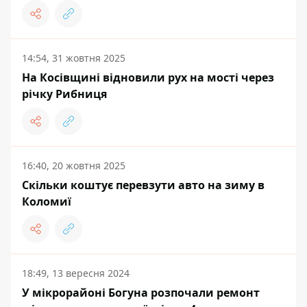
14:54, 31 жовтня 2025
На Косівщині відновили рух на мості через
річку Рибниця
16:40, 20 жовтня 2025
Скільки коштує перевзути авто на зиму в
Коломиї
18:49, 13 вересня 2024
У мікрорайоні Богуна розпочали ремонт