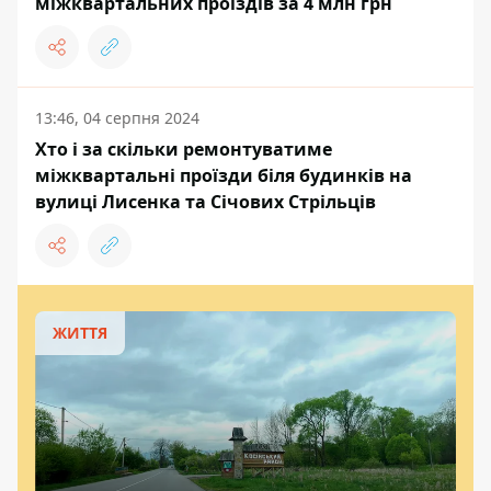
міжквартальних проїздів за 4 млн грн
13:46, 04 серпня 2024
Хто і за скільки ремонтуватиме
міжквартальні проїзди біля будинків на
вулиці Лисенка та Січових Стрільців
ЖИТТЯ