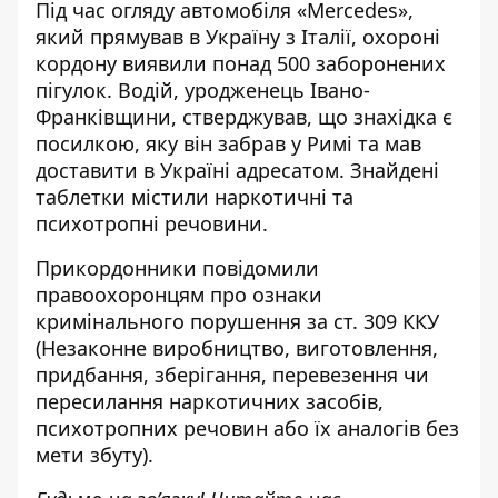
Під час огляду автомобіля «Mercedes»,
який прямував в Україну з Італії, охороні
кордону виявили понад 500 заборонених
пігулок. Водій, уродженець Івано-
Франківщини, стверджував, що знахідка є
посилкою, яку він забрав у Римі та мав
доставити в Україні адресатом. Знайдені
таблетки містили наркотичні та
психотропні речовини.
Прикордонники повідомили
правоохоронцям про ознаки
кримінального порушення за ст. 309 ККУ
(Незаконне виробництво, виготовлення,
придбання, зберігання, перевезення чи
пересилання наркотичних засобів,
психотропних речовин або їх аналогів без
мети збуту).