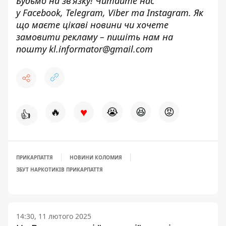
Будьмо на зв’язку! Читайте нас
у
Facebook
,
Telegram,
Viber
та
Instagram.
Як
що маєте цікаві новини чи хочете
замовити рекламу – пишіть нам на
пошту
kl.informator@gmail.com
♥
🔥
😭
😆
😡
👍
ПРИКАРПАТТЯ
НОВИНИ КОЛОМИЯ
ЗБУТ НАРКОТИКІВ ПРИКАРПАТТЯ
14:30, 11 лютого 2025