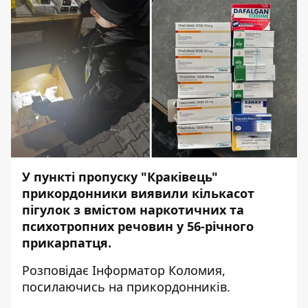
У пункті пропуску "Краківець"
прикордонники виявили кількасот
пігулок з вмістом наркотичних та
психотропних речовин у 56-річного
прикарпатця.
Розповідає
Інформатор Коломия
,
посилаючись на
прикордонників
.