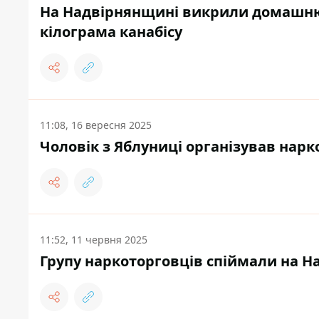
На Надвірнянщині викрили домашню
кілограма канабісу
11:08, 16 вересня 2025
Чоловік з Яблуниці організував нарк
11:52, 11 червня 2025
Групу наркоторговців спіймали на 