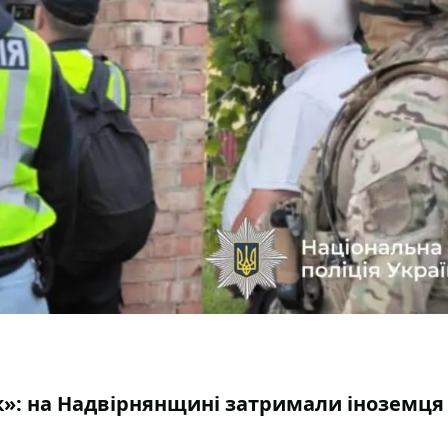
»: на Надвірнянщині затримали іноземця 