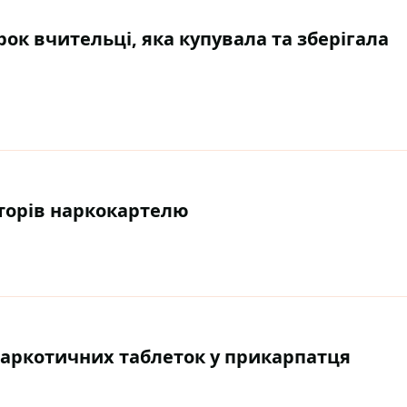
ок вчительці, яка купувала та зберігала
аторів наркокартелю
аркотичних таблеток у прикарпатця