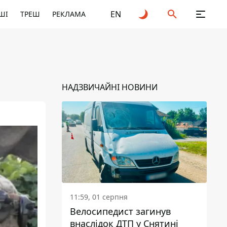
EN
ШІ
ТРЕШ
РЕКЛАМА
НАДЗВИЧАЙНІ НОВИНИ
11:59, 01 серпня
Велосипедист загинув
внаслідок ДТП у Снятині