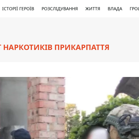
ІСТОРІЇ ГЕРОЇВ
РОЗСЛІДУВАННЯ
ЖИТТЯ
ВЛАДА
ГРО
Т НАРКОТИКІВ ПРИКАРПАТТЯ