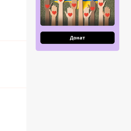
Донат