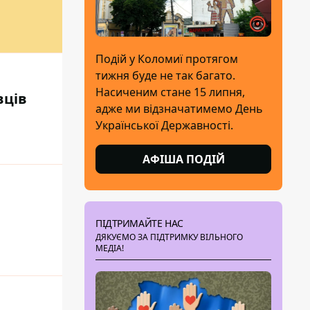
Подій у Коломиї протягом
тижня буде не так багато.
Насиченим стане 15 липня,
вців
адже ми відзначатимемо День
Української Державності.
АФІША ПОДІЙ
ПІДТРИМАЙТЕ НАС
ДЯКУЄМО ЗА ПІДТРИМКУ ВІЛЬНОГО
МЕДІА!