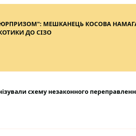
СЮРПРИЗОМ": МЕШКАНЕЦЬ КОСОВА НАМАГ
КОТИКИ ДО СІЗО
ізували схему незаконного переправленн