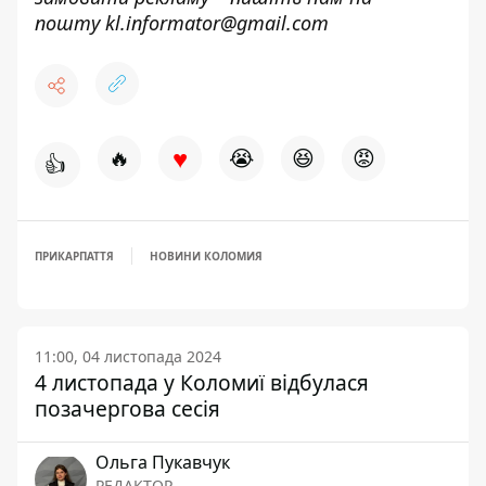
пошту
kl.informator@gmail.com
♥
🔥
😭
😆
😡
👍
ПРИКАРПАТТЯ
НОВИНИ КОЛОМИЯ
11:00, 04 листопада 2024
4 листопада у Коломиї відбулася
позачергова сесія
Ольга Пукавчук
РЕДАКТОР