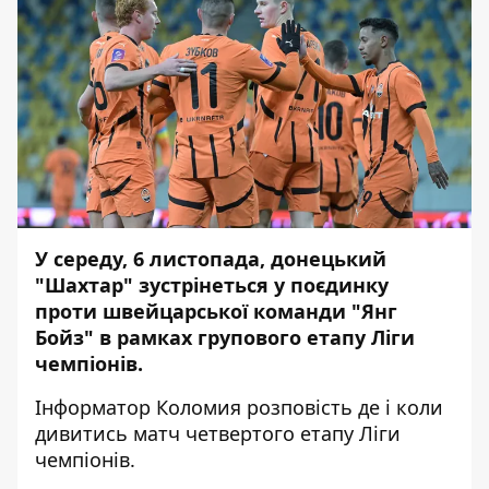
У середу, 6 листопада, донецький
"Шахтар" зустрінеться у поєдинку
проти швейцарської команди "Янг
Бойз" в рамках групового етапу Ліги
чемпіонів.
Інформатор Коломия
розповість де і коли
дивитись матч четвертого етапу Ліги
чемпіонів.