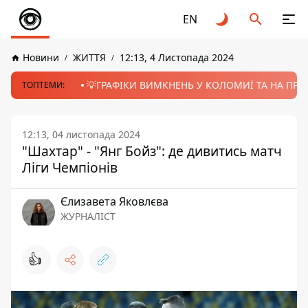
EN
Новини
ЖИТТЯ
12:13, 4 Листопада 2024
💡ГРАФІКИ ВИМКНЕНЬ У КОЛОМИЇ ТА НА ПРИК
ТОПТЕМИ:
12:13, 04 листопада 2024
"Шахтар" - "Янг Бойз": де дивитись матч
Ліги Чемпіонів
Єлизавета Яковлєва
ЖУРНАЛІСТ
👍