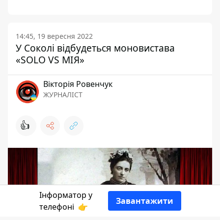
14:45, 19 вересня 2022
У Соколі відбудеться моновистава
«SOLO VS МІЯ»
Вікторія Ровенчук
ЖУРНАЛІСТ
👍
Інформатор у
Завантажити
телефоні
👉