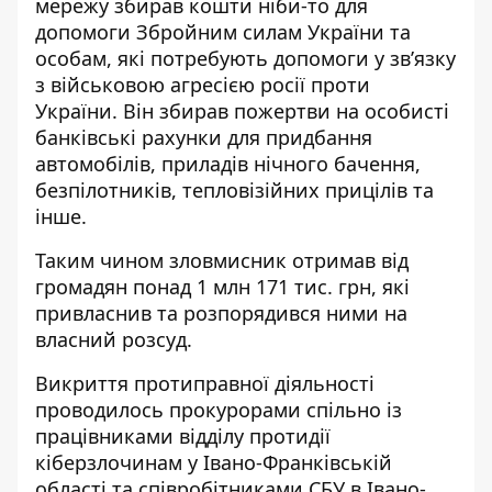
мережу збирав кошти ніби-то для
допомоги Збройним силам України та
особам, які потребують допомоги у зв’язку
з військовою агресією росії проти
України. Він збирав пожертви на особисті
банківські рахунки для придбання
автомобілів, приладів нічного бачення,
безпілотників, тепловізійних прицілів та
інше.
Таким чином зловмисник отримав від
громадян понад 1 млн 171 тис. грн, які
привласнив та розпорядився ними на
власний розсуд.
Викриття протиправної діяльності
проводилось прокурорами спільно із
працівниками відділу протидії
кіберзлочинам у Івано-Франківській
області та співробітниками СБУ в Івано-