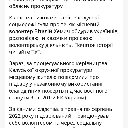
обласну прокуратуру.
Кількома тижнями раніше калуські
соцмережі гули про те, як місцевий
волонтер Віталій Хемич обдурив українців,
розповідаючи казочки про свою
волонтерську діяльність. Початок історії
читайте
ТУТ
.
Зараз, за процесуального керівництва
Калуської окружної прокуратури
місцевому жителю повідомили про
підозру у незаконному використанні
благодійних пожертв під час воєнного
стану (ч.3 ст. 201-2 КК України).
За даними слідства, з травня по серпень
2022 року підозрюваний, позиціонував
себе волонтером та через соціальну