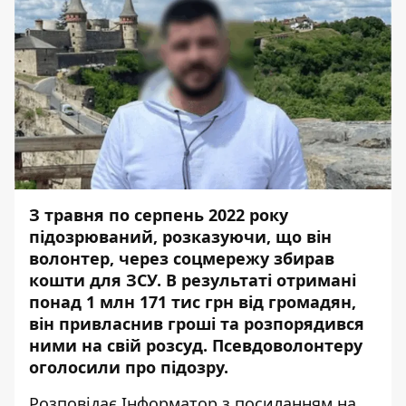
З травня по серпень 2022 року
підозрюваний, розказуючи, що він
волонтер, через соцмережу збирав
кошти для ЗСУ. В результаті отримані
понад 1 млн 171 тис грн від громадян,
він привласнив гроші та розпорядився
ними на свій розсуд. Псевдоволонтеру
оголосили про підозру.
Розповідає
Інформатор
з
посиланням
на