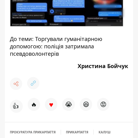
До теми:
Торгували гуманітарною
допомогою: поліція затримала
псевдоволонтерів
Христина Бойчук
♥
🔥
😭
😆
😡
👍
ПРОКУРАТУРА ПРИКАРПАТТЯ
ПРИКАРПАТТЯ
КАЛУШ