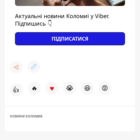
Актуальні новини Коломиї у Viber.
Підпишись 👇
ПІДПИСАТИСЯ
♥
🔥
😭
😆
😡
👍
НОВИНИ КОЛОМИЯ