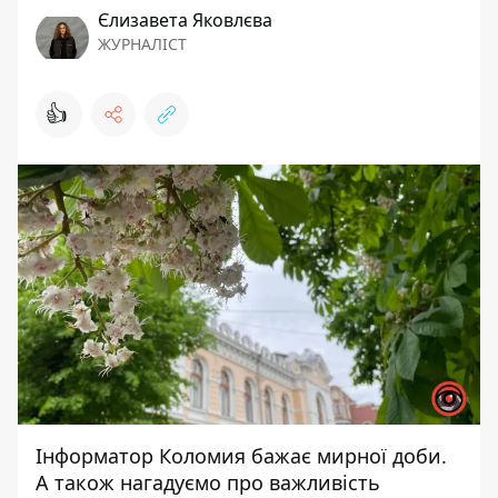
Єлизавета Яковлєва
ЖУРНАЛІСТ
👍
Інформатор Коломия
бажає мирної доби.
А також нагадуємо про важливість