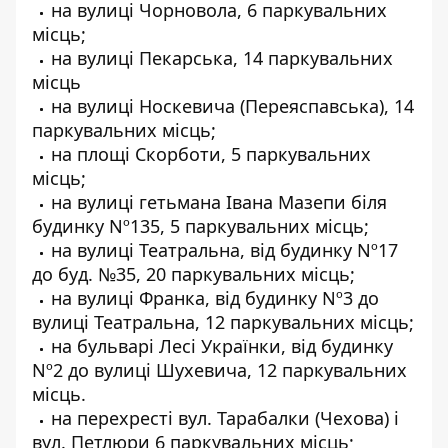
на вулиці Чорновола, 6 паркувальних
місць;
на вулиці Пекарська, 14 паркувальних
місць
на вулиці Носкевича (Переяспавська), 14
паркувальних місць;
на площі Скорботи, 5 паркувальних
місць;
на вулиці гетьмана Івана Мазепи біля
будинку Nº135, 5 паркувальних місць;
на вулиці Театральна, від будинку Nº17
до буд. №35, 20 паркувальних місць;
на вулиці Франка, від будинку Nº3 до
вулиці Театральна, 12 паркувальних місць;
на бульварі Лесі Українки, від будинку
Nº2 до вулиці Шухевича, 12 паркувальних
місць.
на перехресті вул. Тарабалки (Чехова) і
вул. Петлюри 6 паркувальних місць;