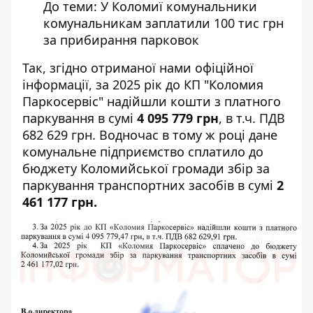
До теми:
У Коломиї комунальники
комунальникам заплатили 100 тис грн
за прибирання парковок
Так, згідно отриманої нами офіційної
інформації, за 2025 рік до КП "Коломия
Паркосервіс" надійшли кошти з платного
паркування в сумі
4 095 779 грн
, в т.ч. ПДВ
682 629 грн. Водночас в тому ж році дане
комунальне підприємство сплатило до
бюджету Коломийської громади збір за
паркування транспортних засобів в сумі
2
461 177 грн.