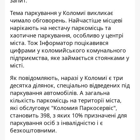
запит.
Тема паркування у Коломиї викликає
чимало обговорень. Найчастіше місцеві
нарікають на нестачу паркомісць та
хаотичне паркування, особливо у центрі
міста. Тож Інформатор поцікавився
цифрами у коломийського комунального
підприємства, яке займається стоянками у
місті.
Як повідомляють, наразі у Коломиї є три
десятка ділянок, спеціально відведених під
паркування автомобілів. А загальна
кількість паркомісць на території міста,
які обслуговує "Коломия Паркосервіс",
становить 398, з яких 10% призначені для
паркування осіб з інвалідністю і є
безкоштовними.