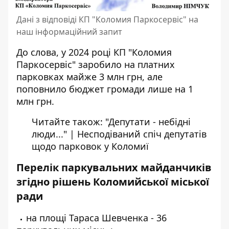
Дані з відповіді КП "Коломия Паркосервіс" на
наш інформаційний запит
До слова, у 2024 році КП "Коломия
Паркосервіс"
заробило
на платних
парковках майже 3 млн грн, але
поповнило бюджет громади лише на 1
млн грн.
Читайте також:
"Депутати - небідні
люди..." | Несподіваний спіч депутатів
щодо парковок у Коломиї
Перелік паркувальних майданчиків
згідно рішень Коломийської міської
ради
на площі Тараса Шевченка - 36