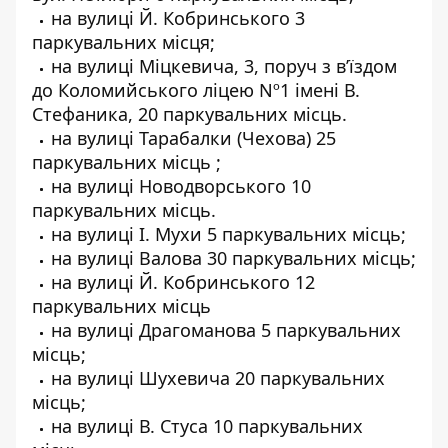
на вулиці Й. Кобринського 3
паркувальних місця;
на вулиці Міцкевича, 3, поруч з вʼїздом
до Коломийського ліцею Nº1 імені В.
Стефаника, 20 паркувальних місць.
на вулиці Тарабалки (Чехова) 25
паркувальних місць ;
на вулиці Новодворського 10
паркувальних місць.
на вулиці І. Мухи 5 паркувальних місць;
на вулиці Валова 30 паркувальних місць;
на вулиці Й. Кобринського 12
паркувальних місць
на вулиці Драгоманова 5 паркувальних
місць;
на вулиці Шухевича 20 паркувальних
місць;
на вулиці В. Стуса 10 паркувальних