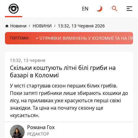
EN
Новини
НОВИНИ
13:32, 13 Червня 2026
💡ГРАФІКИ ВИМКНЕНЬ У КОЛОМИЇ ТА НА ПРИК
ТОПТЕМИ:
13:32, 13 червня
Скільки коштують літні білі гриби на
базарі в Коломиї
У місті стартував сезон перших білих грибів.
Поки затяті грибники лише збирають кошики до
лісу, на прилавках уже красуються перші свіжі
знахідки. Та ціна на початку сезону ще
«кусається».
Романа Гох
РЕДАКТОР