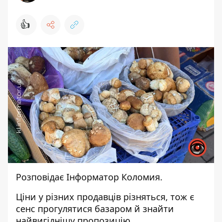
👍
Розповідає
Інформатор Коломия.
Ціни у різних продавців різняться, тож є
сенс прогулятися базаром й знайти
найвигіднішу пропозицію.