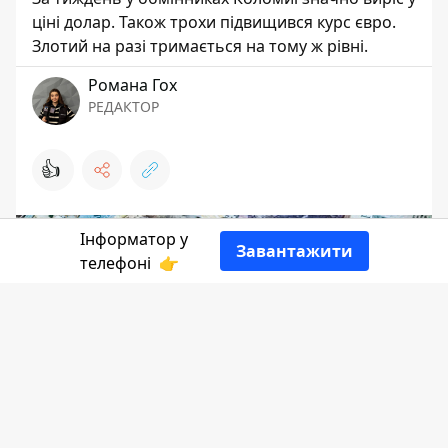
ціні долар. Також трохи підвищився курс євро.
Злотий на разі тримається на тому ж рівні.
Романа Гох
РЕДАКТОР
👍
Інформатор у
Завантажити
телефоні
👉