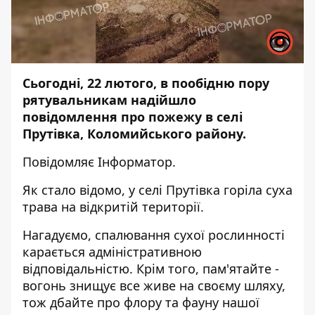
Сьогодні, 22 лютого, в пообідню пору
рятувальникам надійшло
повідомлення про пожежу в селі
Прутівка, Коломийського району.
Повідомляє
Інформатор
.
Як стало відомо, у селі Прутівка горіла суха
трава на відкритій території.
Нагадуємо, спалювання сухої рослинності
карається адміністративною
відповідальністю. Крім того, пам'ятайте -
вогонь знищує все живе на своєму шляху,
тож дбайте про флору та фауну нашої