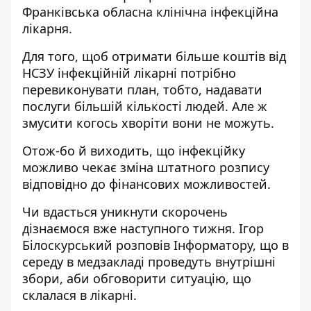
Франківська обласна клінічна інфекційна
лікарня.
Для того, щоб отримати більше коштів від
НСЗУ інфекційній лікарні потрібно
перевиконувати план, тобто, надавати
послуги більшій кількості людей. Але ж
змусити когось хворіти вони не можуть.
Отож-бо й виходить, що інфекційку
можливо чекає зміна штатного розпису
відповідно до фінансових можливостей.
Чи вдасться уникнути скорочень
дізнаємося вже наступного тижня. Ігор
Білоскурський розповів
Інформатору
, що в
середу в медзакладі проведуть внутрішні
збори, аби обговорити ситуацію, що
склалася в лікарні.