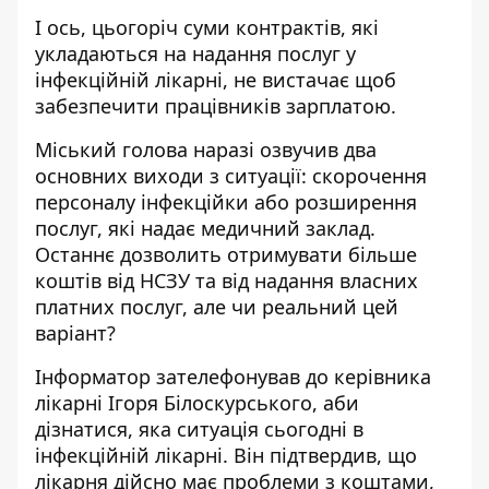
І ось, цьогоріч суми контрактів, які
укладаються на надання послуг у
інфекційній лікарні, не вистачає щоб
забезпечити працівників зарплатою.
Міський голова наразі озвучив два
основних виходи з ситуації: скорочення
персоналу інфекційки або розширення
послуг, які надає медичний заклад.
Останнє дозволить отримувати більше
коштів від НСЗУ та від надання власних
платних послуг, але чи реальний цей
варіант?
Інформатор
зателефонував до керівника
лікарні Ігоря Білоскурського, аби
дізнатися, яка ситуація сьогодні в
інфекційній лікарні. Він підтвердив, що
лікарня дійсно має проблеми з коштами,