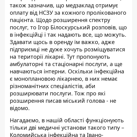
також зазначив, що медзаклад отримує
оплату від НСЗУ за кожного пролікованого
пацієнта. Щодо розширення спектру
послуг, то Ігор Білоскурський розповів, що
в інфекційці і так надають все, що можуть.
Здавати щось в оренду їм важко, адже
підприємці не дуже хочуть розміщуватися
на території лікарні. Тут пропонують
амбулаторні та стаціонарні послуги, а ще
навчаються інтерни. Оскільки інфекційна
є моноплановою лікарнею, в них немає
різноманітних спеціалістів, аби
розширювати послуги. Тож про які
розширення писав міський голова - не
відомо.
Нагадаємо, в нашій області функціонують
тільки дві медичні установи такого типу –
Коломийська інфекційна та Івано-