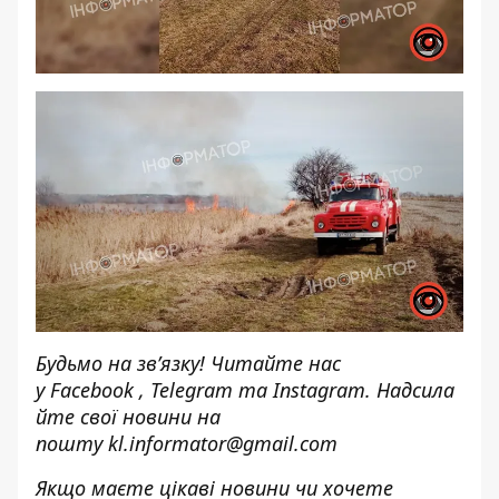
Будьмо на зв’язку! Читайте нас
у
Facebook
,
Telegram
та
Instagram.
Надсила
йте свої новини н
а
пошту
kl.informator@gmail.com
Якщо маєте цікаві новини чи хочете