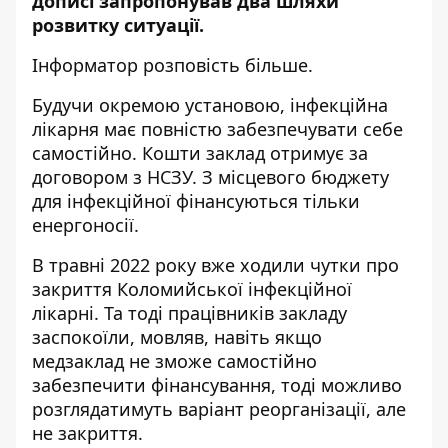
дописі
запропонував два шляхи
розвитку ситуації.
Інформатор
розповість більше.
Будучи окремою установою, інфекційна
лікарня має повністю забезпечувати себе
самостійно. Кошти заклад отримує за
договором з НСЗУ. З місцевого бюджету
для інфекційної фінансуються тільки
енергоносії.
В травні 2022 року вже ходили
чутки про
закриття
Коломийської інфекційної
лікарні. Та тоді працівників закладу
заспокоїли, мовляв, навіть якщо
медзаклад не зможе самостійно
забезпечити фінансування, тоді можливо
розглядатимуть варіант реорганізації, але
не закриття.