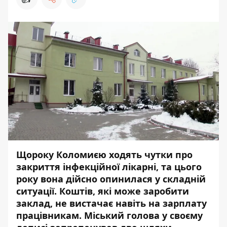
Щороку Коломиєю ходять чутки про
закриття інфекційної лікарні, та цього
року вона дійсно опинилася у складній
ситуації. Коштів, які може заробити
заклад, не вистачає навіть на зарплату
працівникам. Міський голова у своєму