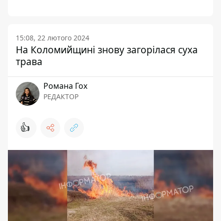
15:08, 22 лютого 2024
На Коломийщині знову загорілася суха
трава
Романа Гох
РЕДАКТОР
👍