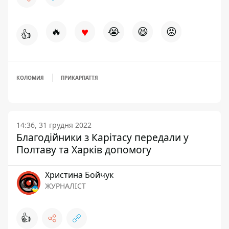
♥
🔥
😭
😆
😡
👍
КОЛОМИЯ
ПРИКАРПАТТЯ
14:36, 31 грудня 2022
Благодійники з Карітасу передали у
Полтаву та Харків допомогу
Христина Бойчук
ЖУРНАЛІСТ
👍