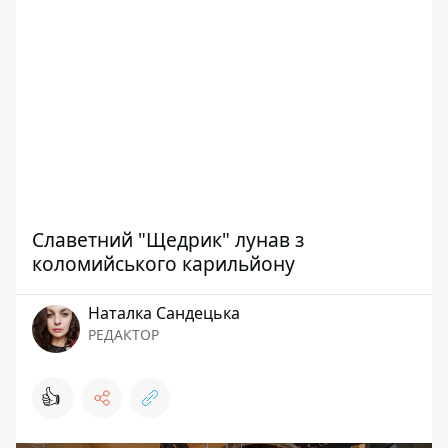
Славетний "Щедрик" лунав з
коломийського карильйону
Наталка Сандецька
РЕДАКТОР
👍