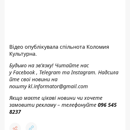
Відео опублікувала спільнота
Коломия
Культурна
.
Будьмо на зв’язку! Читайте нас
у
Facebook
,
Telegram
та
Instagram.
Надсила
йте свої новини н
а
пошту
kl.informator@gmail.com
Якщо маєте цікаві новини чи хочете
замовити рекламу – телефонуйте
096 545
8237