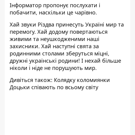
Інформатор
пропонує послухати і
побачити, наскільки це чарівно.
Хай звуки Різдва принесуть Україні мир та
перемогу. Хай додому повертаються
живими та неушкодженими наші
захисники. Хай наступні свята за
родинними столами зберуться міцні,
дружні українські родини! І нехай більше
ніколи і ніде не порушують мир.
Дивіться також:
Колядку коломиянки
Доцьки співають по всьому світу