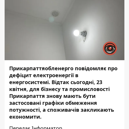
Прикарпаттяобленерго
повідомляє
про
дефіцит електроенергії в
енергосистемі. Відтак сьогодні, 23
квітня, для бізнесу та промисловості
Прикарпаття знову мають бути
застосовані графіки обмеження
потужності, а споживачів закликають
економити.
Передає
Інформатор
.