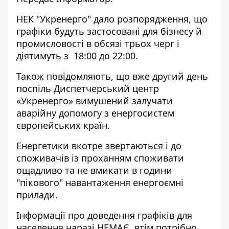
НЕК "Укренерго" дало розпорядження, що
графіки будуть застосовані для бізнесу й
промисловості в обсязі трьох черг і
діятимуть з 18:00 до 22:00.
Також повідомляють, що вже другий день
поспіль Диспетчерський центр
«Укренерго» вимушений залучати
аварійну допомогу з енергосистем
європейських країн.
Енергетики вкотре звертаються і до
споживачів із проханням споживати
ощадливо та не вмикати в години
"пікового" навантаження енергоємні
прилади.
Інформації про доведення графіків для
населення наразі НЕМАЄ, втім потрібно