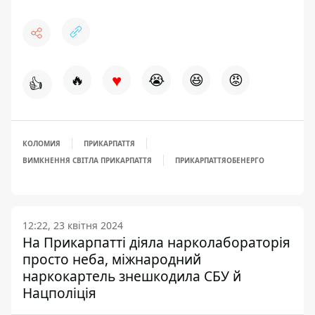
♥
🔥
😭
😆
😡
👍
КОЛОМИЯ
ПРИКАРПАТТЯ
ВИМКНЕННЯ СВІТЛА ПРИКАРПАТТЯ
ПРИКАРПАТТЯОБЕНЕРГО
12:22, 23 квітня 2024
На Прикарпатті діяла нарколабораторія
просто неба, міжнародний
наркокартель знешкодила СБУ й
Нацполіція