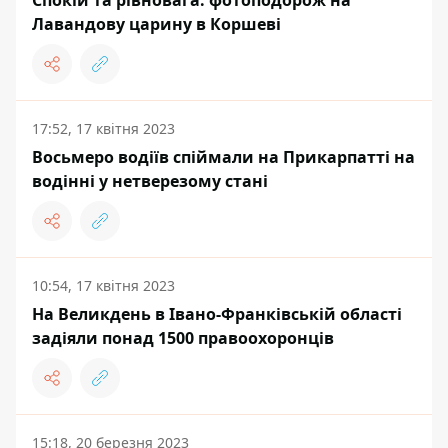
Спокій та рівновага: фотоподорож на
Лавандову царину в Коршеві
17:52, 17 квітня 2023
Восьмеро водіїв спіймали на Прикарпатті на
водінні у нетверезому стані
10:54, 17 квітня 2023
На Великдень в Івано-Франківській області
задіяли понад 1500 правоохоронців
15:18, 20 березня 2023