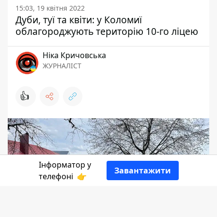
15:03, 19 квітня 2022
Дуби, туї та квіти: у Коломиї
облагороджують територію 10-го ліцею
Ніка Кричовська
ЖУРНАЛІСТ
👍
Інформатор у
Завантажити
телефоні
👉