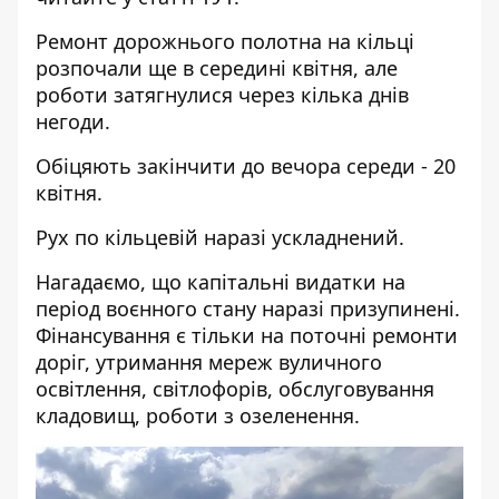
Ремонт дорожнього полотна на кільці
розпочали ще в середині квітня, але
роботи затягнулися через кілька днів
негоди.
Обіцяють закінчити до вечора середи - 20
квітня.
Рух по кільцевій наразі ускладнений.
Нагадаємо, що капітальні видатки на
період воєнного стану наразі призупинені.
Фінансування є тільки на поточні ремонти
доріг, утримання мереж вуличного
освітлення, світлофорів, обслуговування
кладовищ, роботи з озеленення.