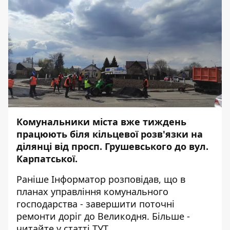
Комунальники міста вже тиждень
працюють біля кільцевої розв'язки на
ділянці від просп. Грушевського до вул.
Карпатської.
Раніше
Інформатор
розповідав, що в
планах управління комунального
господарства - завершити поточні
ремонти доріг до Великодня. Більше -
читайте у статті
ТУТ
.