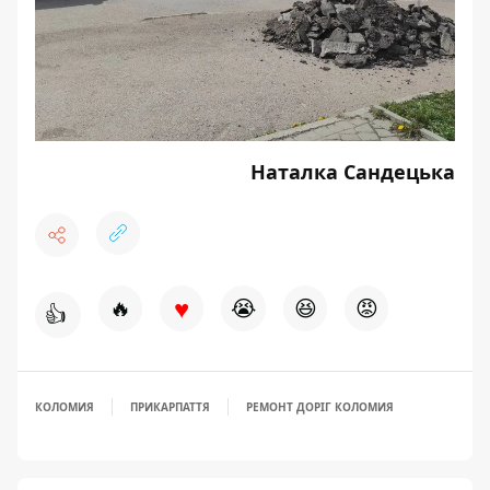
Наталка Сандецька
♥
🔥
😭
😆
😡
👍
КОЛОМИЯ
ПРИКАРПАТТЯ
РЕМОНТ ДОРІГ КОЛОМИЯ