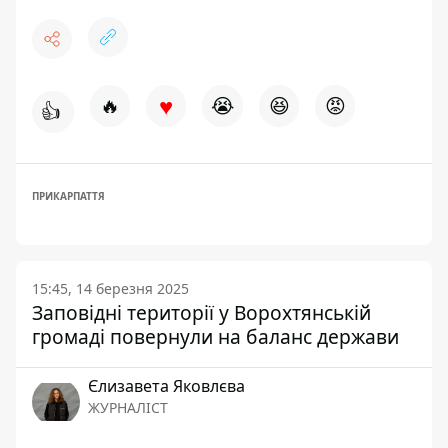
♥
🔥
😭
😆
😡
👍
ПРИКАРПАТТЯ
15:45, 14 березня 2025
Заповідні території у Ворохтянській
громаді повернули на баланс держави
Єлизавета Яковлєва
ЖУРНАЛІСТ