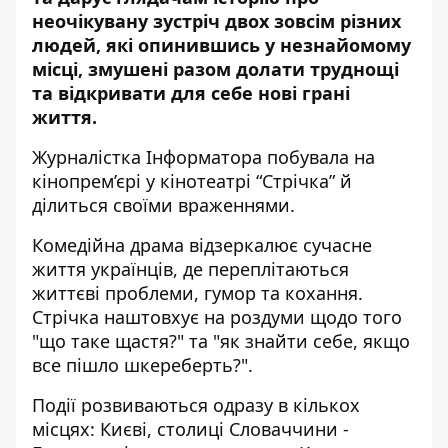
неочікувану зустріч двох зовсім різних
людей, які опинившись у незнайомому
місці, змушені разом долати труднощі
та відкривати для себе нові грані
життя.
Журналістка
Інформатора
побувала на
кінопрем’єрі у кінотеатрі
“Стрічка”
й
ділиться своїми враженнями.
Комедійна драма відзеркалює сучасне
життя українців, де переплітаються
життєві проблеми, гумор та кохання.
Стрічка наштовхує на роздуми щодо того
"що таке щастя?" та "як знайти себе, якщо
все пішло шкереберть?".
Події розвиваються одразу в кількох
місцях: Києві, столиці Словаччини -