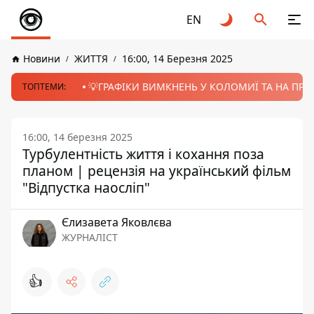
EN
Новини
ЖИТТЯ
16:00, 14 Березня 2025
💡ГРАФІКИ ВИМКНЕНЬ У КОЛОМИЇ ТА НА ПРИК
ТОПТЕМИ:
16:00, 14 березня 2025
Турбулентність життя і кохання поза
планом | рецензія на український фільм
"Відпустка наосліп"
Єлизавета Яковлєва
ЖУРНАЛІСТ
👍