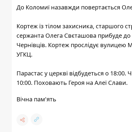
До Коломиї назавжди повертається Ол
Кортеж із тілом захисника, старшого с
сержанта Олега Свєташова прибуде до Ко
Чернівців. Кортеж прослідує вулицею
УГКЦ.
Парастас у церкві відбудеться о 18:00.
10:00. Поховають Героя на Алеї Слави.
Вічна пам'ять