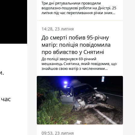
Три дні рятувальники проводили
водолазно-пошукові роботи на Дністрі. 25
липня під час перепливання річки зник
чоловік 2002 року народження. У
понеділок, 27 липня, надзвичайники
виявили тіло.
14:28, 23 липня
До смерті побив 95-річну
матір: поліція повідомила
про вбивство у Снятині
До поліції звернувся 69-річний
мешканець Снятина, який повідомив, що
знайшов свою матір з численними
и.
тілесними ушкодженнями. Та, як
з'ясували правоохоронці, ці травми жінці
наніс її син.
 час
09:53, 23 липня