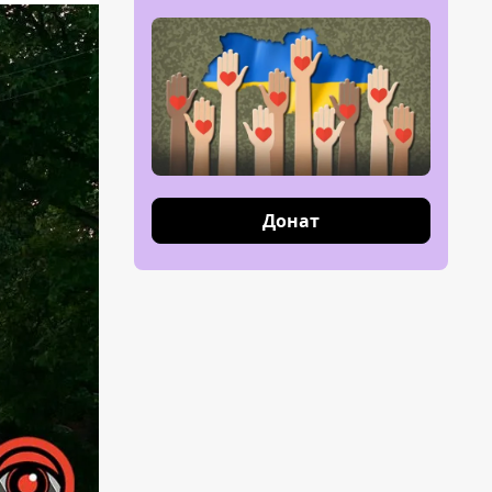
Донат