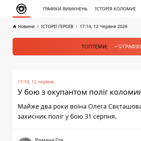
ГРАФІКИ ВИМКНЕНЬ
ІСТОРІЯ КОЛОМИЇ
Новини
ІСТОРІЇ ГЕРОЇВ
17:14, 12 Червня 2026
ТОПТЕМИ:
💡ГРАФІК
17:14, 12 червня
У бою з окупантом поліг коломи
Майже два роки воїна Олега Свєташова 
захисник поліг у бою 31 серпня.
Романа Гох