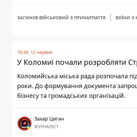
ЗАГИНУВ ВІЙСЬКОВИЙ З ПРИКАРПАТТЯ
ВОЇНИ З
16:30, 12 червня
У Коломиї почали розробляти Ст
Коломийська міська рада розпочала під
роки. До формування документа запро
бізнесу та громадських організацій.
Захар Циган
ЖУРНАЛІСТ