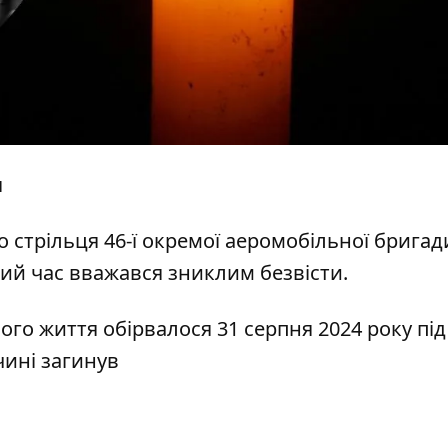
я
 стрільця 46-ї окремої аеромобільної бригад
й час вважався зниклим безвісти.
ого життя обірвалося 31 серпня 2024 року під
ині загинув