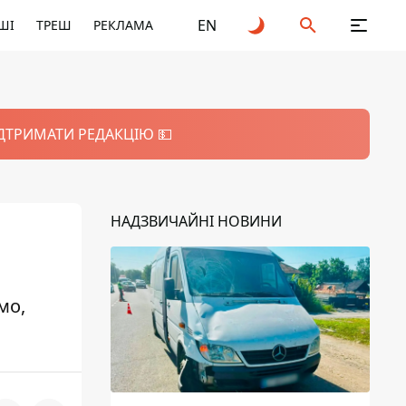
EN
ШІ
ТРЕШ
РЕКЛАМА
ІДТРИМАТИ РЕДАКЦІЮ 💵
НАДЗВИЧАЙНІ НОВИНИ
мо,