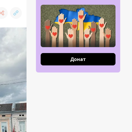
Донат