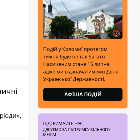
Подій у Коломиї протягом
тижня буде не так багато.
Насиченим стане 15 липня,
адже ми відзначатимемо День
Української Державності.
ричні
АФІША ПОДІЙ
ріоди»,
ПІДТРИМАЙТЕ НАС
ДЯКУЄМО ЗА ПІДТРИМКУ ВІЛЬНОГО
МЕДІА!