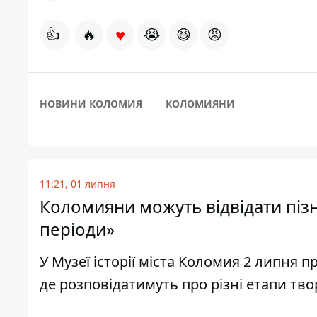
♥
👍
🔥
😭
😆
😡
НОВИНИ КОЛОМИЯ
КОЛОМИЯНИ
11:21, 01 липня
Коломияни можуть відвідати пізн
періоди»
У Музеї історії міста Коломия 2 липня п
де розповідатимуть про різні етапи тв