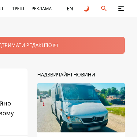
EN
ШІ
ТРЕШ
РЕКЛАМА
ІДТРИМАТИ РЕДАКЦІЮ 💵
НАДЗВИЧАЙНІ НОВИНИ
ійно
овому