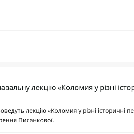
авальну лекцію «Коломия у різні істо
роведуть лекцію «Коломия у різні історичні пе
орення Писанкової.