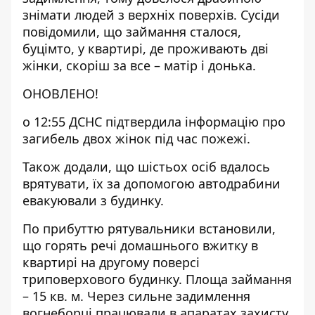
знімати людей з верхніх поверхів. Сусіди
повідомили, що займання сталося,
буцімто, у квартирі, де проживають дві
жінки, скоріш за все – матір і донька.
ОНОВЛЕНО!
о 12:55 ДСНС підтвердила інформацію про
загибель двох жінок під час пожежі.
Також додали, що шістьох осіб вдалось
врятувати, їх за допомогою автодрабини
евакуювали з будинку.
По прибуттю рятувальники встановили,
що горять речі домашнього вжитку в
квартирі на другому поверсі
триповерхового будинку. Площа займання
– 15 кв. м. Через сильне задимлення
вогнеборці працювали в апаратах захисту