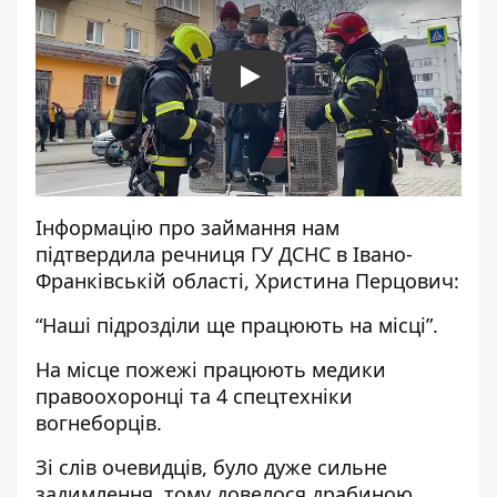
Play
Інформацію про займання нам
підтвердила речниця ГУ ДСНС в Івано-
Франківській області, Христина Перцович:
“Наші підрозділи ще працюють на місці”.
На місце пожежі працюють медики
правоохоронці та 4 спецтехніки
вогнеборців.
Зі слів очевидців, було дуже сильне
задимлення, тому довелося драбиною