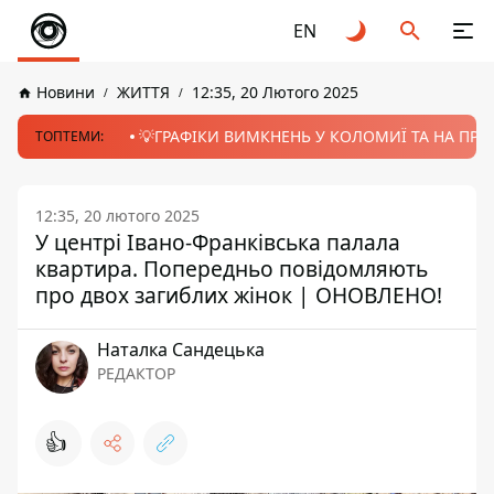
EN
Новини
ЖИТТЯ
12:35, 20 Лютого 2025
💡ГРАФІКИ ВИМКНЕНЬ У КОЛОМИЇ ТА НА ПРИК
ТОПТЕМИ:
12:35, 20 лютого 2025
У центрі Івано-Франківська палала
квартира. Попередньо повідомляють
про двох загиблих жінок | ОНОВЛЕНО!
Наталка Сандецька
РЕДАКТОР
👍