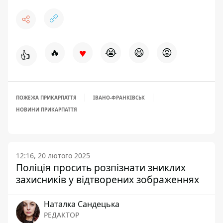
♥
🔥
😭
😆
😡
👍
ПОЖЕЖА ПРИКАРПАТТЯ
ІВАНО-ФРАНКІВСЬК
НОВИНИ ПРИКАРПАТТЯ
12:16, 20 лютого 2025
Поліція просить розпізнати зниклих
захисників у відтворених зображеннях
Наталка Сандецька
РЕДАКТОР