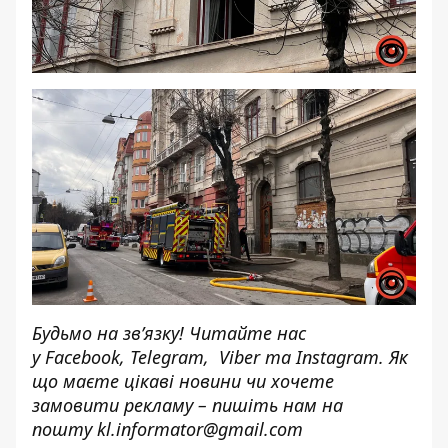
Будьмо на зв’язку! Читайте нас
у
Facebook
,
Telegram,
Viber
та
Instagram.
Як
що маєте цікаві новини чи хочете
замовити рекламу – пишіть нам на
пошту
kl.informator@gmail.com