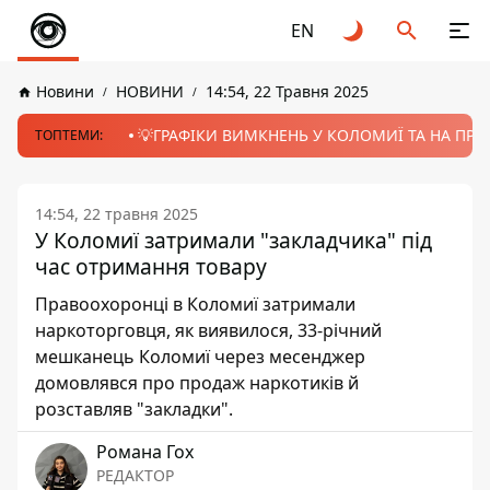
EN
Новини
НОВИНИ
14:54, 22 Травня 2025
💡ГРАФІКИ ВИМКНЕНЬ У КОЛОМИЇ ТА НА ПРИК
ТОПТЕМИ:
14:54, 22 травня 2025
У Коломиї затримали "закладчика" під
час отримання товару
Правоохоронці в Коломиї затримали
наркоторговця, як виявилося, 33-річний
мешканець Коломиї через месенджер
домовлявся про продаж наркотиків й
розставляв "закладки".
Романа Гох
РЕДАКТОР