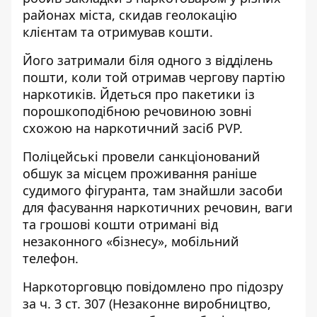
районах міста, скидав геолокацію
клієнтам та отримував кошти.
Його затримали біля одного з відділень
пошти, коли той отримав чергову партію
наркотиків. Йдеться про пакетики із
порошкоподібною речовиною зовні
схожою на наркотичний засіб PVP.
Поліцейські провели санкціонований
обшук за місцем проживання раніше
судимого фігуранта, там знайшли засоби
для фасування наркотичних речовин, ваги
та грошові кошти отримані від
незаконного «бізнесу», мобільний
телефон.
Наркоторговцю повідомлено про підозру
за ч. 3 ст. 307 (Незаконне виробництво,