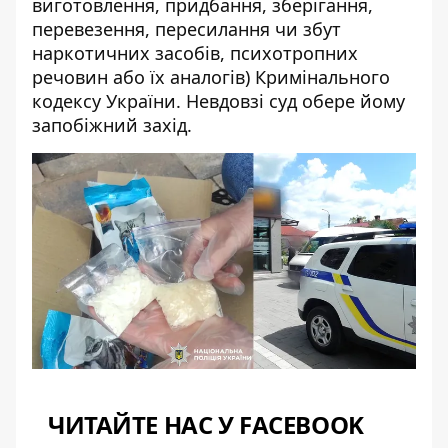
виготовлення, придбання, зберігання,
перевезення, пересилання чи збут
наркотичних засобів, психотропних
речовин або їх аналогів) Кримінального
кодексу України. Невдовзі суд обере йому
запобіжний захід.
ЧИТАЙТЕ НАС У FACEBOOK