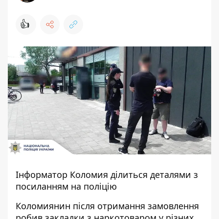
👍
Інформатор Коломия
ділиться деталями з
посиланням
на поліцію
Коломиянин після отримання замовлення
робив закладки з наркотоваром у різних