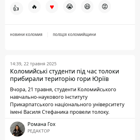
♥
🔥
😭
😆
😡
👍
НОВИНИ КОЛОМИЯ
ПОЛІЦІЯ КОЛОМИЙЩИНИ
14:39, 22 травня 2025
Коломийські студенти під час толоки
прибирали територію гори Юріїв
Вчора, 21 травня, студенти Коломийського
навчально-наукового інституту
Прикарпатського національного університету
імені Василя Стефаника провели толоку.
Романа Гох
РЕДАКТОР