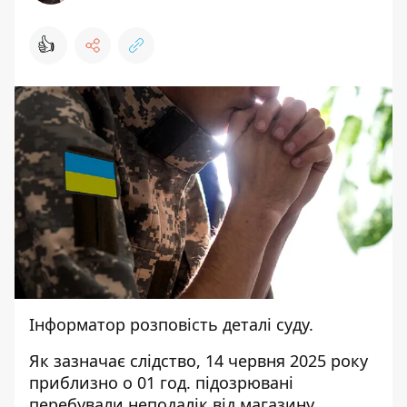
👍
Інформатор
розповість деталі
суду
.
Як зазначає слідство, 14 червня 2025 року
приблизно о 01 год. підозрювані
перебували неподалік від магазину