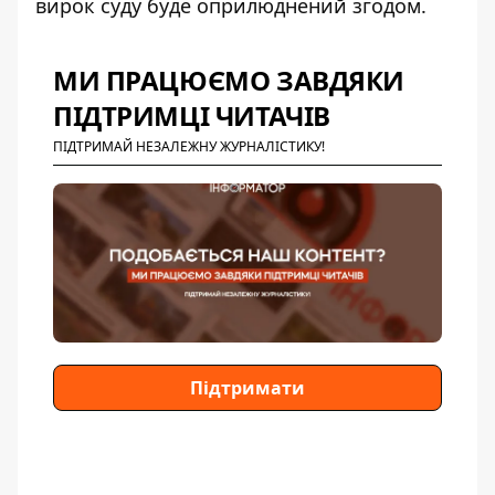
вирок суду буде оприлюднений згодом.
МИ ПРАЦЮЄМО ЗАВДЯКИ
ПІДТРИМЦІ ЧИТАЧІВ
ПІДТРИМАЙ НЕЗАЛЕЖНУ ЖУРНАЛІСТИКУ!
Підтримати