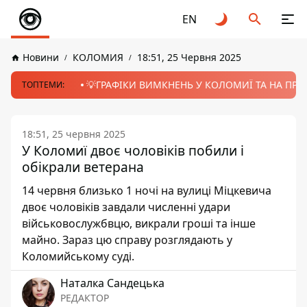
EN
Новини
КОЛОМИЯ
18:51, 25 Червня 2025
💡ГРАФІКИ ВИМКНЕНЬ У КОЛОМИЇ ТА НА ПРИК
ТОПТЕМИ:
18:51, 25 червня 2025
У Коломиї двоє чоловіків побили і
обікрали ветерана
14 червня близько 1 ночі на вулиці Міцкевича
двоє чоловіків завдали численні удари
військовослужбвцю, викрали гроші та інше
майно. Зараз цю справу розглядають у
Коломийському суді.
Наталка Сандецька
РЕДАКТОР