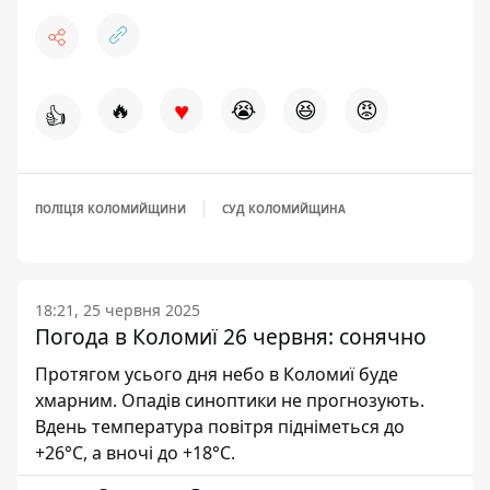
♥
🔥
😭
😆
😡
👍
ПОЛІЦІЯ КОЛОМИЙЩИНИ
СУД КОЛОМИЙЩИНА
18:21, 25 червня 2025
Погода в Коломиї 26 червня: сонячно
Протягом усього дня небо в Коломиї буде
хмарним. Опадів синоптики не прогнозують.
Вдень температура повітря підніметься до
+26°С, а вночі до +18°С.