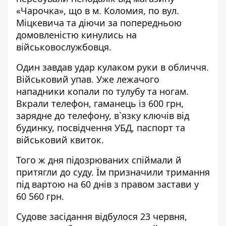
«Чарочка», що в м. Коломия, по вул.
Міцкевича та діючи за попередньою
домовленістю кинулись на
військовослужбовця.
Один завдав удар кулаком руки в обличчя.
Військовий упав. Уже лежачого
нападники копали по тулубу та ногам.
Вкрали телефон, гаманець із 600 грн,
зарядне до телефону, в`язку ключів від
будинку, посвідчення УБД, паспорт та
військовий квиток.
Того ж дня підозрюваних спіймали й
притягли до суду. Їм призначили тримання
під вартою на 60 днів з правом застави у
60 560 грн.
Судове засідання відбулося 23 червня,