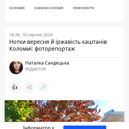
КОЛОМИЯ
НОВИНИ КОЛОМИЇ
ПРИКРАПАТТЯ
16:39, 10 серпня 2024
Нотки вересня й іржавість каштанів
Коломиї: фоторепортаж
Наталка Сандецька
РЕДАКТОР
👍
Інформатор у