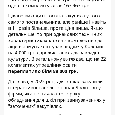
одного комплекту сягає 163 963 грн.
Цікаво виходить: освіта закупила у того
самого постачальника, але раніше і навіть
в 11 разів більше, проте ціна вища. Якщо
детальніше, то при однакових технічних
характеристиках кожен з комплектів для
ліцеїв чомусь коштував бюджету Коломиї
на 4 000 грн дорожче, аніж для закладів
культури. В загальному виглядає, що на 22
комплектах управління освіти
переплатило біля 88 000 грн.
До слова, у 2023 році для 7 шкіл закупили
інтерактивні панелі за понад 5 млн грн
у
фірми, яка постачала того року
обладнання для шкіл при
звинуваченнях
у
"заточених" закупівлях.