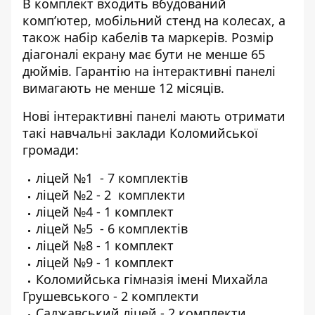
В комплект входить вбудований
комп’ютер, мобільний стенд на колесах, а
також набір кабелів та маркерів. Розмір
діагоналі екрану має бути не менше 65
дюймів. Гарантію на інтерактивні панелі
вимагають не менше 12 місяців.
Нові інтерактивні панелі мають отримати
такі навчальні заклади Коломийської
громади:
ліцей №1 - 7 комплектів
ліцей №2 - 2 комплекти
ліцей №4 - 1 комплект
ліцей №5 - 6 комплектів
ліцей №8 - 1 комплект
ліцей №9 - 1 комплект
Коломийська гімназія імені Михайла
Грушевського - 2 комплекти
Саджавський ліцей - 2 комплекти