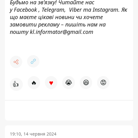
Будьмо на зв’язку! Читайте нас
у
Facebook
,
Telegram,
Viber
та
Instagram.
Як
що маєте цікаві новини чи хочете
замовити рекламу – пишіть нам на
пошту
kl.informator@gmail.com
♥
🔥
😭
😆
😡
👍
19:10, 14 червня 2024