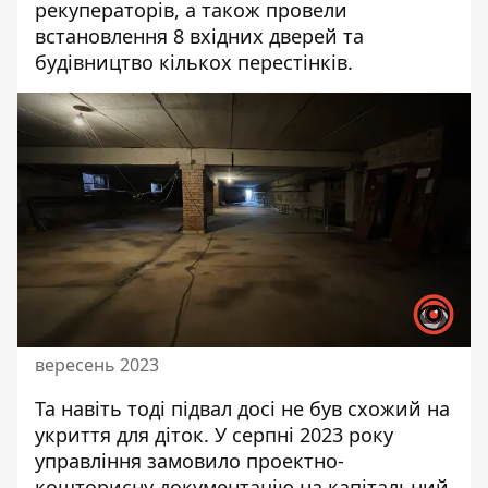
рекуператорів, а також провели
встановлення 8 вхідних дверей та
будівництво кількох перестінків.
вересень 2023
Та навіть тоді підвал досі не був схожий на
укриття для діток. У серпні 2023 року
управління замовило проектно-
кошторисну документацію на капітальний