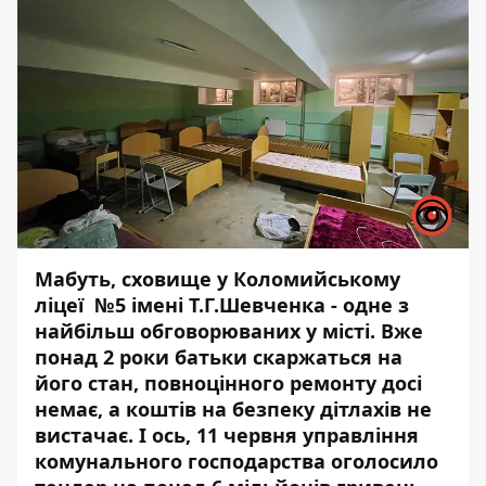
Мабуть, сховище у Коломийському
ліцеї №5 імені Т.Г.Шевченка - одне з
найбільш обговорюваних у місті. Вже
понад 2 роки батьки скаржаться на
його стан, повноцінного ремонту досі
немає, а коштів на безпеку дітлахів не
вистачає. І ось, 11 червня управління
комунального господарства
оголосило