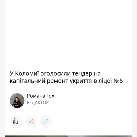
У Коломиї оголосили тендер на
капітальний ремонт укриття в ліцеї №5
Романа Гох
РЕДАКТОР
👍