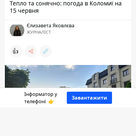
Тепло та сонячно: погода в Коломиї на
15 червня
Єлизавета Яковлєва
ЖУРНАЛІСТ
👍
Інформатор у
Завантажити
телефоні
👉