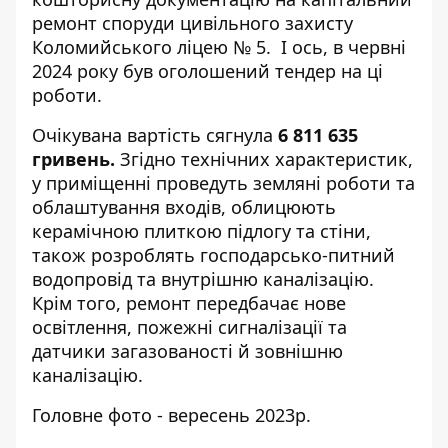
ремонт споруди цивільного захисту
Коломийського ліцею № 5. І ось, в червні
2024 року був оголошений тендер на ці
роботи.
Очікувана вартість сягнула
6 811 635
гривень.
Згідно технічних характеристик,
у приміщенні проведуть земляні роботи та
облаштування входів, облицюють
керамічною плиткою підлогу та стіни,
також розроблять господарсько-питний
водопровід та внутрішню каналізацію.
Крім того, ремонт передбачає нове
освітлення, пожежні сигналізації та
датчики загазованості й зовнішню
каналізацію.
Головне фото - вересень 2023р.