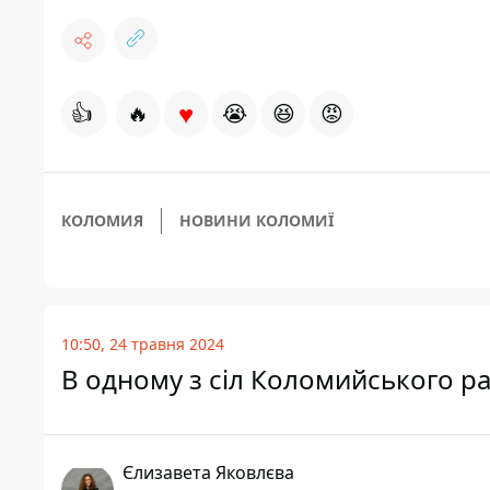
♥
👍
🔥
😭
😆
😡
КОЛОМИЯ
НОВИНИ КОЛОМИЇ
10:50, 24 травня 2024
В одному з сіл Коломийського 
Єлизавета Яковлєва