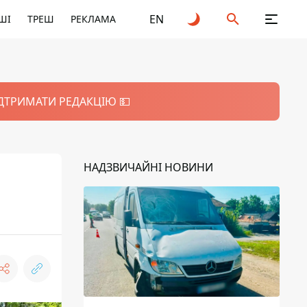
EN
ШІ
ТРЕШ
РЕКЛАМА
ІДТРИМАТИ РЕДАКЦІЮ 💵
НАДЗВИЧАЙНІ НОВИНИ