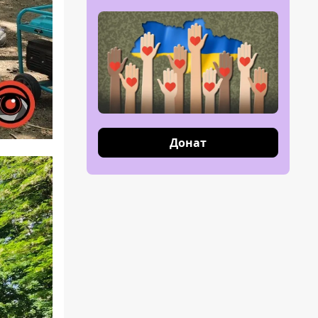
Донат