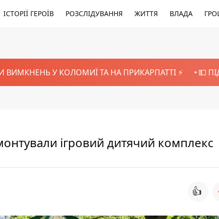
ІСТОРІЇ ГЕРОЇВ
РОЗСЛІДУВАННЯ
ЖИТТЯ
ВЛАДА
ГРО
И ВИМКНЕНЬ У КОЛОМИЇ ТА НА ПРИКАРПАТТІ ⚡️
💵 П
монтували ігровий дитячий комплекс
👍