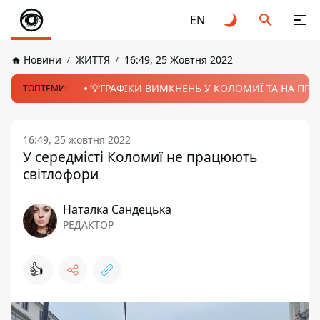
EN
Новини
ЖИТТЯ
16:49, 25 Жовтня 2022
💡ГРАФІКИ ВИМКНЕНЬ У КОЛОМИЇ ТА НА ПРИК
ТОПТЕМИ:
16:49, 25 жовтня 2022
У середмісті Коломиї не працюють
світлофори
Наталка Сандецька
РЕДАКТОР
👍