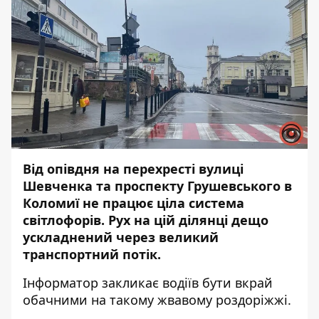
Від опівдня на перехресті вулиці
Шевченка та проспекту Грушевського в
Коломиї не працює ціла система
світлофорів. Рух на цій ділянці дещо
ускладнений через великий
транспортний потік.
Інформатор
закликає водіїв бути вкрай
обачними на такому жвавому роздоріжжі.