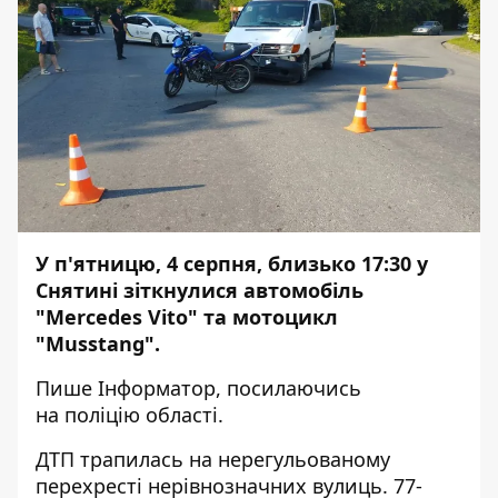
У п'ятницю, 4 серпня, близько 17:30 у
Снятині зіткнулися автомобіль
"Mercedes Vito" та мотоцикл
"Musstang".
Пише
Інформатор
, посилаючись
на
поліцію області.
ДТП трапилась на нерегульованому
перехресті нерівнозначних вулиць. 77-