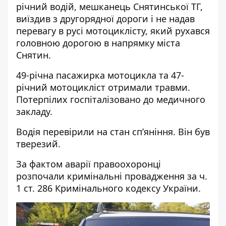
річний водій, мешканець Снятинської ТГ,
виїздив з другорядної дороги і не надав
перевагу в русі мотоциклісту, який рухався
головною дорогою в напрямку міста
Снятин.
49-річна пасажирка мотоцикла та 47-
річний мотоцикліст отримали травми.
Потерпілих госпіталізовано до медичного
закладу.
Водія перевірили на стан сп’яніння. Він був
тверезий.
За фактом аварії правоохоронці
розпочали кримінальні провадження за ч.
1 ст. 286 Кримінального кодексу України.