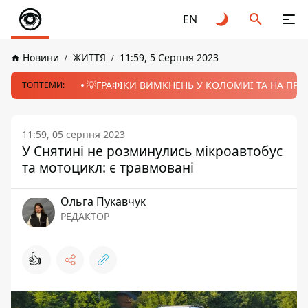
EN
Новини
ЖИТТЯ
11:59, 5 Серпня 2023
💡ГРАФІКИ ВИМКНЕНЬ У КОЛОМИЇ ТА НА ПРИК
ТОПТЕМИ:
11:59, 05 серпня 2023
У Снятині не розминулись мікроавтобус
та мотоцикл: є травмовані
Ольга Пукавчук
РЕДАКТОР
👍