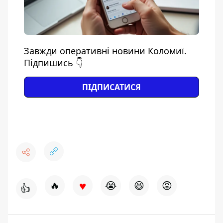
Завжди оперативні новини Коломиї.
Підпишись 👇
ПІДПИСАТИСЯ
♥
🔥
😭
😆
😡
👍