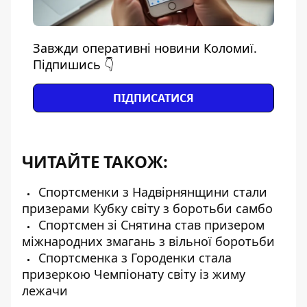
Завжди оперативні новини Коломиї.
Підпишись 👇
ПІДПИСАТИСЯ
ЧИТАЙТЕ ТАКОЖ:
Спортсменки з Надвірнянщини стали
призерами Кубку світу з боротьби самбо
Спортсмен зі Снятина став призером
міжнародних змагань з вільної боротьби
Спортсменка з Городенки стала
призеркою Чемпіонату світу із жиму
лежачи