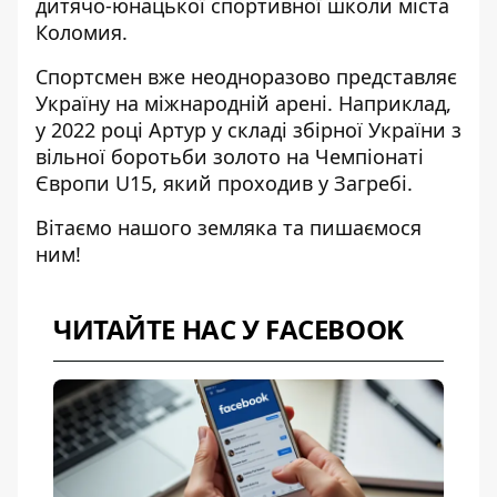
дитячо-юнацької спортивної школи міста
Коломия.
Спортсмен вже неодноразово представляє
Україну на міжнародній арені. Наприклад,
у 2022 році Артур у складі збірної України з
вільної боротьби золото на Чемпіонаті
Європи U15, який проходив у Загребі.
Вітаємо нашого земляка та пишаємося
ним!
ЧИТАЙТЕ НАС У FACEBOOK