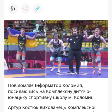
👍
Повідомляє
Інформатор Коломия
,
посилаючись на
Комплексну дитячо-
юнацьку спортивну школу м. Коломиї
.
Артур Костюк вихованець Комплексної