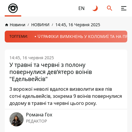
EN
Новини
НОВИНИ
14:45, 16 Червня 2025
💡ГРАФІКИ ВИМКНЕНЬ У КОЛОМИЇ ТА НА ПРИК
ТОПТЕМИ:
14:45, 16 червня 2025
У травні та червні з полону
повернулися дев’ятеро воїнів
"Едельвейсів"
З ворожої неволі вдалося визволити вже пів
сотні едельвейсів, зокрема 9 воїнів повернулися
додому в травні та червні цього року.
Романа Гох
РЕДАКТОР