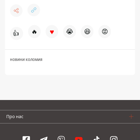
♥
🔥
😭
😆
😡
👍
НОВИНИ КОЛОМИЯ
Про нас