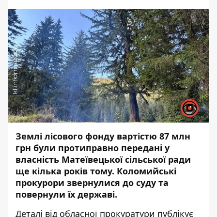
Землі лісового фонду вартістю 87 млн
грн були протиправно передані у
власність Матеївецької сільської ради
ще кілька років тому. Коломийські
прокурори звернулися до суду та
повернули їх державі.
Деталі
від обласної прокуратури публікує