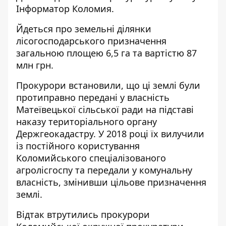
Інформатор Коломия
.
Йдеться про земельні ділянки
лісогосподарського призначення
загальною площею 6,5 га та вартістю 87
млн грн.
Прокурори встановили, що ці землі були
протиправно передані у власність
Матеївецької сільської ради на підставі
наказу територіального органу
Держгеокадастру. У 2018 році їх вилучили
із постійного користування
Коломийського спеціалізованого
агролісгоспу та передали у комунальну
власність, змінивши цільове призначення
землі.
Відтак втрутились прокурори