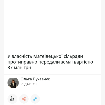
У власність Матеївецької сільради
протиправно передали землі вартістю
87 млн грн
Ольга Пукавчук
РЕДАКТОР
👍