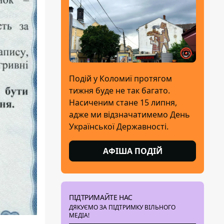
Подій у Коломиї протягом
тижня буде не так багато.
Насиченим стане 15 липня,
адже ми відзначатимемо День
Української Державності.
АФІША ПОДІЙ
ПІДТРИМАЙТЕ НАС
ДЯКУЄМО ЗА ПІДТРИМКУ ВІЛЬНОГО
МЕДІА!