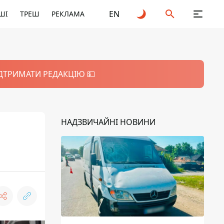
EN
ШІ
ТРЕШ
РЕКЛАМА
ІДТРИМАТИ РЕДАКЦІЮ 💵
НАДЗВИЧАЙНІ НОВИНИ