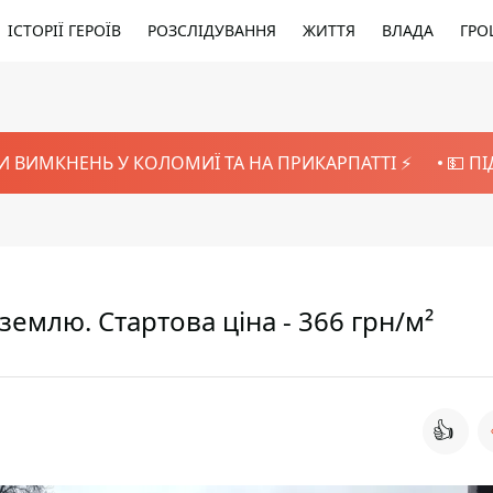
ІСТОРІЇ ГЕРОЇВ
РОЗСЛІДУВАННЯ
ЖИТТЯ
ВЛАДА
ГРО
И ВИМКНЕНЬ У КОЛОМИЇ ТА НА ПРИКАРПАТТІ ⚡️
💵 П
емлю. Стартова ціна - 366 грн/м²
👍