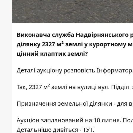
Виконавча служба Надвірнянського 
ділянку 2327 м² землі у курортному м
цінний клаптик землі?
Деталі аукціону розповість
Інформатор
Так, 2327 м² землі на вулиці вул. Підді
Призначення земельної ділянки - для 
Аукціон запланований на 10 липня. Под
Детальніше дивіться -
ТУТ
.