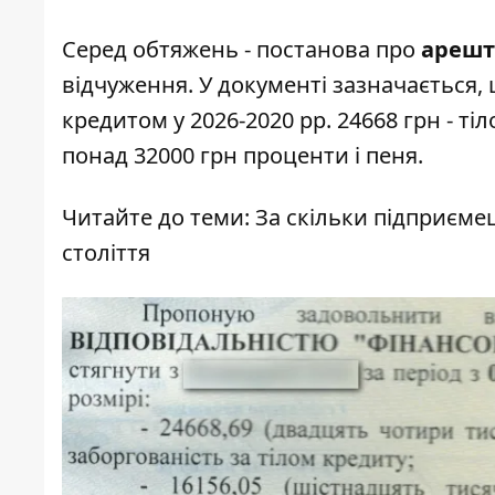
Серед обтяжень - постанова про
арешт
відчуження. У документі зазначається,
кредитом у 2026-2020 рр. 24668 грн - ті
понад 32000 грн проценти і пеня.
Читайте до теми:
За скільки підприєме
століття