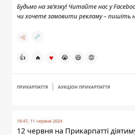
Будьмо на зв’язку! Читайте нас у
Facebo
чи хочете замовити рекламу – пишіть
♥
👍
🔥
😭
😆
😡
ПРИКАРПАТТЯ
АУКЦІОН ПРИКАРПАТТЯ
18:47, 11 червня 2024
12 червня на Прикарпатті діяти