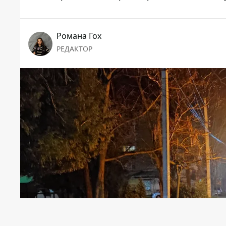
Романа Гох
РЕДАКТОР