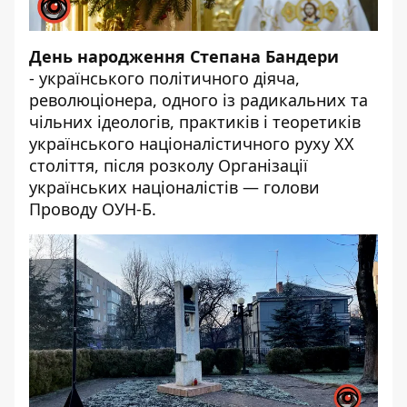
День народження Степана Бандери
- українського політичного діяча,
революціонера, одного із радикальних та
чільних ідеологів, практиків і теоретиків
українського націоналістичного руху XX
століття, після розколу Організації
українських націоналістів — голови
Проводу ОУН-Б.