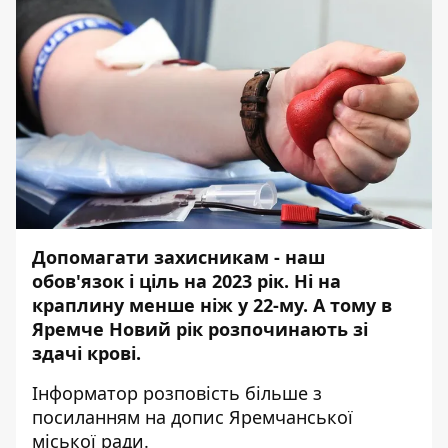
Допомагати захисникам - наш
обов'язок і ціль на 2023 рік. Ні на
краплину менше ніж у 22-му. А тому в
Яремче Новий рік розпочинають зі
здачі крові.
Інформатор
розповість більше з
посиланням на
допис
Яремчанської
міської ради.