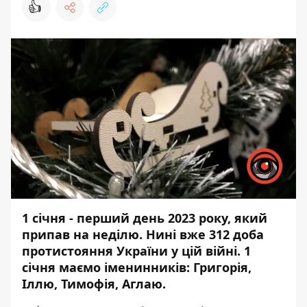
👍
1 січня - перший день 2023 року, який
припав на неділю. Нині вже 312 доба
протистояння України у цій війні. 1
січня маємо іменинників: Григорія,
Іллю, Тимофія, Аглаю.