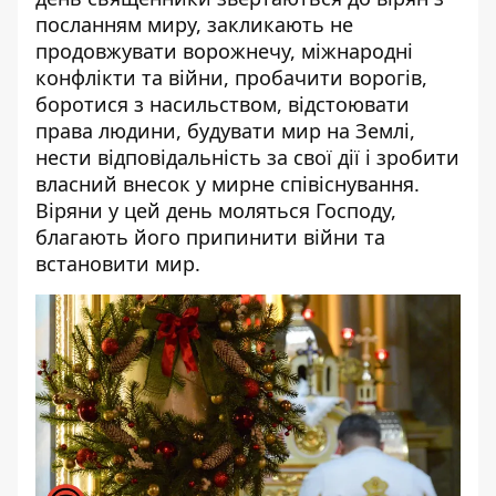
посланням миру, закликають не
продовжувати ворожнечу, міжнародні
конфлікти та війни, пробачити ворогів,
боротися з насильством, відстоювати
права людини, будувати мир на Землі,
нести відповідальність за свої дії і зробити
власний внесок у мирне співіснування.
Віряни у цей день моляться Господу,
благають його припинити війни та
встановити мир.