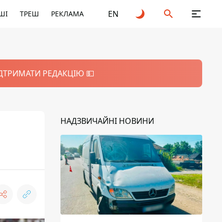
EN
ШІ
ТРЕШ
РЕКЛАМА
ІДТРИМАТИ РЕДАКЦІЮ 💵
НАДЗВИЧАЙНІ НОВИНИ