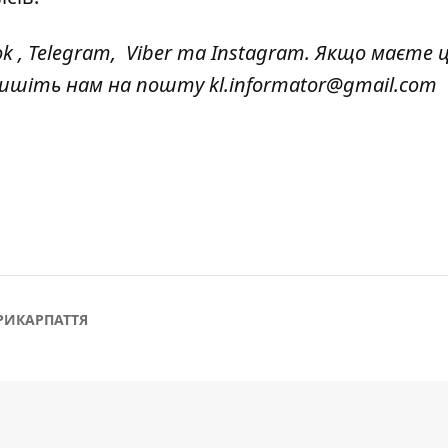
ok
,
Telegram,
Viber
та
Instagram.
Якщо маєте ц
 пишіть нам на пошту
kl.informator@gmail.com
РИКАРПАТТЯ