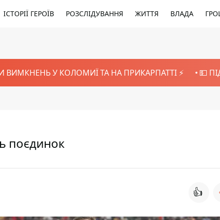
ІСТОРІЇ ГЕРОЇВ
РОЗСЛІДУВАННЯ
ЖИТТЯ
ВЛАДА
ГРО
И ВИМКНЕНЬ У КОЛОМИЇ ТА НА ПРИКАРПАТТІ ⚡️
💵 П
ись поєдинок
👍