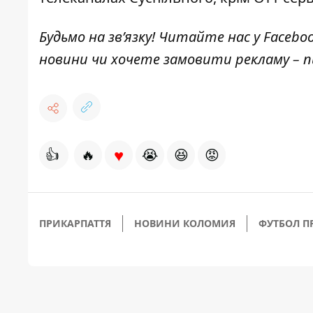
Будьмо на зв’язку! Читайте нас у
Facebo
новини чи хочете замовити рекламу –
♥
👍
🔥
😭
😆
😡
ПРИКАРПАТТЯ
НОВИНИ КОЛОМИЯ
ФУТБОЛ П