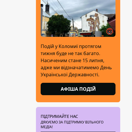
Подій у Коломиї протягом
тижня буде не так багато.
Насиченим стане 15 липня,
адже ми відзначатимемо День
Української Державності.
АФІША ПОДІЙ
ПІДТРИМАЙТЕ НАС
ДЯКУЄМО ЗА ПІДТРИМКУ ВІЛЬНОГО
МЕДІА!