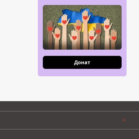
Донат