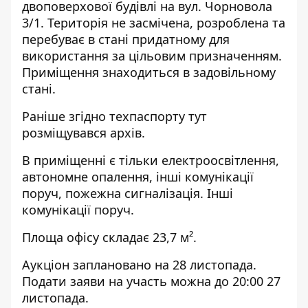
двоповерхової будівлі на вул. Чорновола
3/1. Територія не засмічена, розроблена та
перебуває в стані придатному для
використання за цільовим призначенням.
Приміщення знаходиться в задовільному
стані.
Раніше згідно техпаспорту тут
розміщувався архів.
В приміщенні є тільки електроосвітлення,
автономне опалення, інші комунікації
поруч, пожежна сигналізація. Інші
комунікації поруч.
Площа офісу складає 23,7 м².
Аукціон
заплановано на 28 листопада.
Подати заяви на участь можна до 20:00 27
листопада.