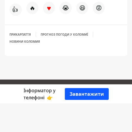
♥
🔥
😭
😆
😡
👍
ПРИКАРПАТТЯ
ПРОГНОЗ ПОГОДИ У КОЛОМИЇ
НОВИНИ КОЛОМИЯ
Інформатор у
Завантажити
Про нас
телефоні
👉