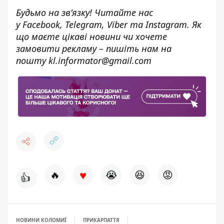
Будьмо на зв’язку! Читайте нас
у
Facebook
,
Telegram,
Viber
та
Instagram.
Як
що маєте цікаві новини чи хочете
замовити рекламу – пишіть нам на
пошту
kl.informator@gmail.com
♥
🔥
😭
😆
😡
👍
НОВИНИ КОЛОМИЇ
ПРИКАРПАТТЯ