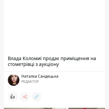
Влада Коломиї продає приміщення на
стометрівці з аукціону
Наталка Сандецька
РЕДАКТОР
👍