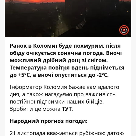
Ранок в Коломиї буде похмурим, після
обіду очікується сонячна погода. Вночі
можливий дрібний дощ зі снігом.
Температура повітря вдень підніметься
до +5ºС, а вночі опуститься до -2ºС.
Інформатор Коломия
бажає вам вдалого
дня, а також нагадуємо про важливість
постійної підтримки наших бійців.
Зробити це можна
ТУТ
.
Народний прогноз погоди:
21 листопада вважається рубіжною датою