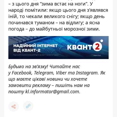
– з цього дня “зима встає на ноги”. У
народі помітили: якщо цього дня з’являвся
іній, то чекали великого снігу; якщо день
починався туманом – на відлигу; а ясна
погода – до майбутньої морозної зими.
Будьмо на зв’язку! Читайте нас
у
Facebook
,
Telegram,
Viber
та
Instagram.
Як
що маєте цікаві новини чи хочете
замовити рекламу – пишіть нам на
пошту
kl.informator@gmail.com.